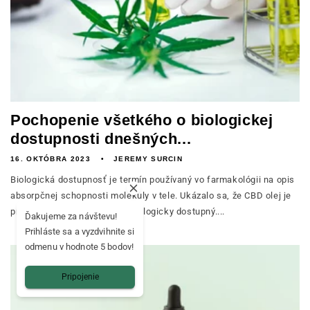
Pochopenie všetkého o biologickej
dostupnosti dnešných...
16. OKTÓBRA 2023
JEREMY SURCIN
Biologická dostupnosť je termín používaný vo farmakológii na opis
absorpčnej schopnosti molekuly v tele. Ukázalo sa, že CBD olej je
pre ľudské telo mimoriadne biologicky dostupný....
Ďakujeme za návštevu!
Prihláste sa a vyzdvihnite si
odmenu v hodnote 5 bodov!
Pripojenie