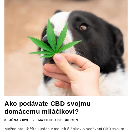
Ako podávate CBD svojmu
domácemu miláčikovi?
8. JÚNA 2023
MATTHIEU DE BUHREN
Možno ste už čítali jeden z mojich článkov o podávaní CBD svojim