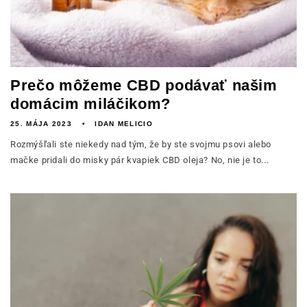
Prečo môžeme CBD podávať našim
domácim miláčikom?
25. MÁJA 2023
IDAN MELICIO
Rozmýšľali ste niekedy nad tým, že by ste svojmu psovi alebo
mačke pridali do misky pár kvapiek CBD oleja? No, nie je to...