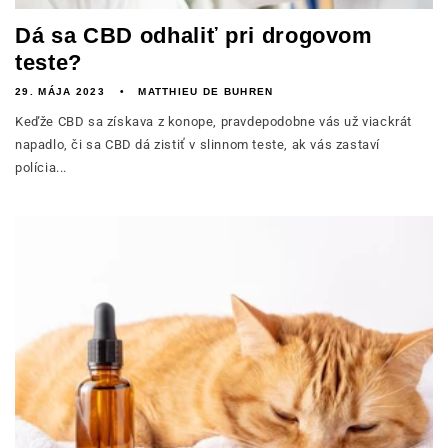
Dá sa CBD odhaliť pri drogovom
teste?
29. MÁJA 2023
MATTHIEU DE BUHREN
Keďže CBD sa získava z konope, pravdepodobne vás už viackrát
napadlo, či sa CBD dá zistiť v slinnom teste, ak vás zastaví
polícia...