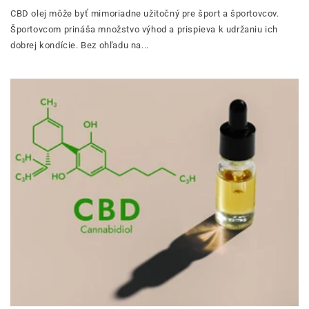
CBD olej môže byť mimoriadne užitočný pre šport a športovcov.
Športovcom prináša množstvo výhod a prispieva k udržaniu ich
dobrej kondície. Bez ohľadu na...