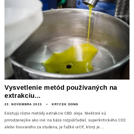
Vysvetlenie metód používaných na
extrakciu...
23. NOVEMBRA 2023
KRYCEK DONG
Existujú rôzne metódy extrakcie CBD oleja. Niektoré sú
prirodzenejšie ako iné: na báze rozpúšťadiel, superkritického CO2
alebo lisovaného za studena, je ťažké určiť, ktorý je....