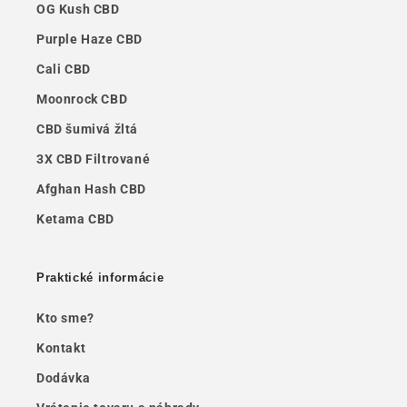
OG Kush CBD
Purple Haze CBD
Cali CBD
Moonrock CBD
CBD šumivá žltá
3X CBD Filtrované
Afghan Hash CBD
Ketama CBD
Praktické informácie
Kto sme?
Kontakt
Dodávka