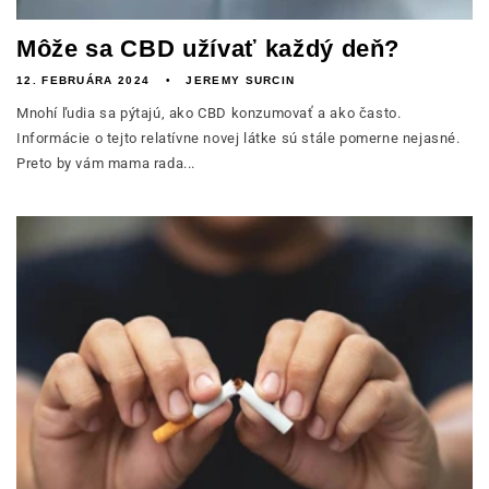
Môže sa CBD užívať každý deň?
12. FEBRUÁRA 2024
JEREMY SURCIN
Mnohí ľudia sa pýtajú, ako CBD konzumovať a ako často.
Informácie o tejto relatívne novej látke sú stále pomerne nejasné.
Preto by vám mama rada...