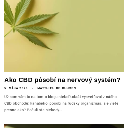
Ako CBD pôsobí na nervový systém?
5. MÁJA 2023
MATTHIEU DE BUHREN
Už som vám to na tomto blogu niekoľkokrát vysvetľoval z nášho
CBD obchodu: kanabidiol pôsobí na ľudský organizmus, ale viete
presne ako? Počuli ste niekedy...