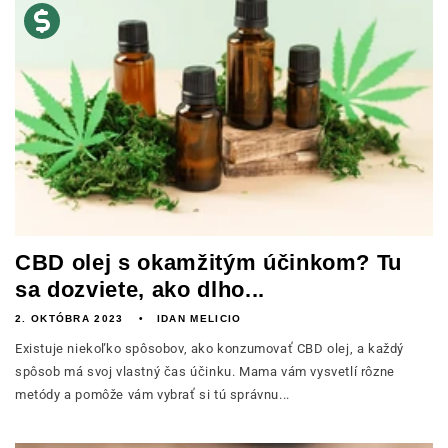
CBD olej s okamžitým účinkom? Tu
sa dozviete, ako dlho...
2. OKTÓBRA 2023
IDAN MELICIO
Existuje niekoľko spôsobov, ako konzumovať CBD olej, a každý
spôsob má svoj vlastný čas účinku. Mama vám vysvetlí rôzne
metódy a pomôže vám vybrať si tú správnu...