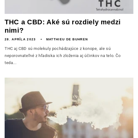
THC a CBD: Aké sú rozdiely medzi
nimi?
28. APRÍLA 2023
MATTHIEU DE BUHREN
THC aj CBD sú molekuly pochádzajúce z konope, ale sú
neporovnateľné z hľadiska ich zloženia aj účinkov na telo. Čo
teda...