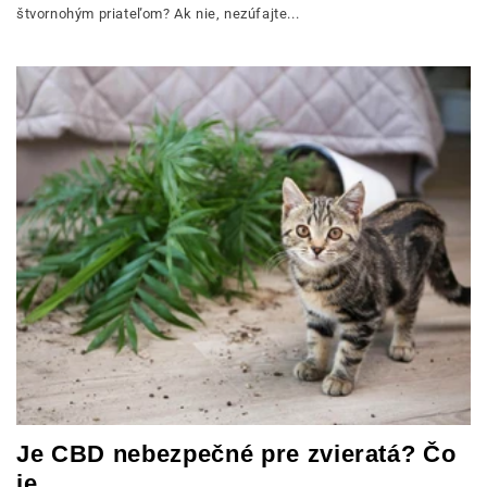
štvornohým priateľom? Ak nie, nezúfajte...
Je CBD nebezpečné pre zvieratá? Čo
je...