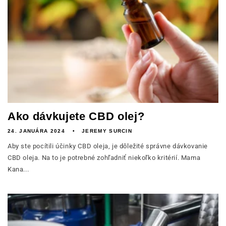
Ako dávkujete CBD olej?
24. JANUÁRA 2024
JEREMY SURCIN
Aby ste pocítili účinky CBD oleja, je dôležité správne dávkovanie
CBD oleja. Na to je potrebné zohľadniť niekoľko kritérií. Mama
Kana...