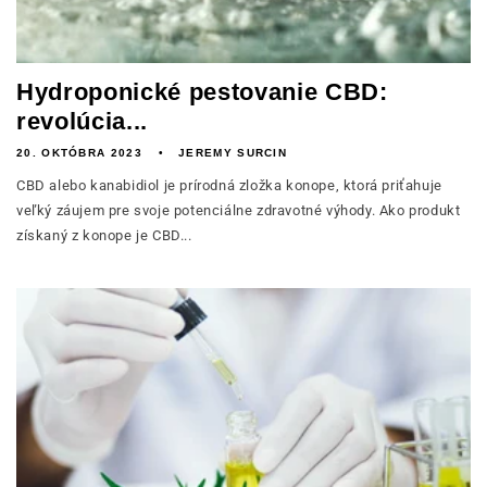
Hydroponické pestovanie CBD:
revolúcia...
20. OKTÓBRA 2023
JEREMY SURCIN
CBD alebo kanabidiol je prírodná zložka konope, ktorá priťahuje
veľký záujem pre svoje potenciálne zdravotné výhody. Ako produkt
získaný z konope je CBD...