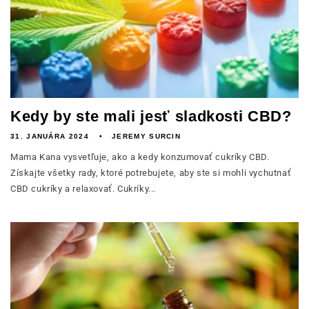
Kedy by ste mali jesť sladkosti CBD?
31. JANUÁRA 2024
JEREMY SURCIN
Mama Kana vysvetľuje, ako a kedy konzumovať cukríky CBD.
Získajte všetky rady, ktoré potrebujete, aby ste si mohli vychutnať
CBD cukríky a relaxovať. Cukríky...