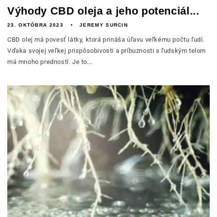
Výhody CBD oleja a jeho potenciál...
23. OKTÓBRA 2023
JEREMY SURCIN
CBD olej má povesť látky, ktorá prináša úľavu veľkému počtu ľudí.
Vďaka svojej veľkej prispôsobivosti a príbuznosti s ľudským telom
má mnoho predností. Je to...