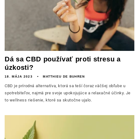
Dá sa CBD používať proti stresu a
úzkosti?
18. MÁJA 2023
MATTHIEU DE BUHREN
CBD je prírodná alternatíva, ktorá sa teší čoraz väčšej obľube u
spotrebiteľov, najmä pre svoje upokojujúce a relaxačné účinky. Je
to wellness riešenie, ktoré sa skutočne ujalo.