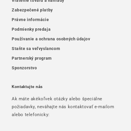
Vrátenie tovaru a náhrady
Zabezpečené platby
Právne informácie
Podmienky predaja
Používanie a ochrana osobných údajov
Staňte sa veľvyslancom
Partnerský program
Sponzorstvo
Kontaktujte nás
Ak máte akékoľvek otázky alebo špeciálne
požiadavky, neváhajte nás kontaktovať e-mailom
alebo telefonicky: