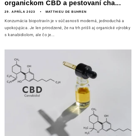
organickom CBD a pestovaní cha...
29. APRÍLA 2023
MATTHIEU DE BUHREN
Konzumácia biopotravín je v súčasnosti moderná, jednoduchá a
upokojujúca. Je len prirodzené, že na trh prišli aj organické výrobky
s kanabidiolom, ale čo je...