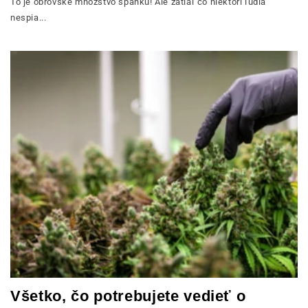
To je obrovské množstvo spánku! Ale zatiaľ čo niektorí ľudia
nespia...
Všetko, čo potrebujete vedieť o