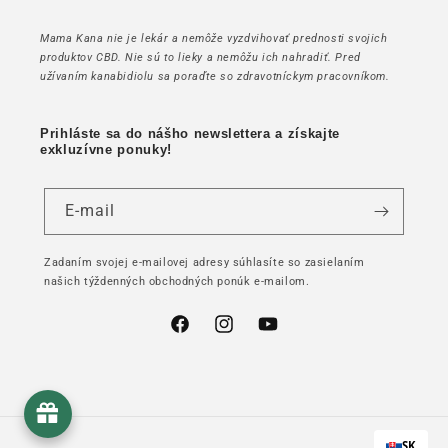
Mama Kana nie je lekár a nemôže vyzdvihovať prednosti svojich
produktov CBD. Nie sú to lieky a nemôžu ich nahradiť. Pred
užívaním kanabidiolu sa poraďte so zdravotníckym pracovníkom.
Prihláste sa do nášho newslettera a získajte
exkluzívne ponuky!
E-mail
Zadaním svojej e-mailovej adresy súhlasíte so zasielaním
našich týždenných obchodných ponúk e-mailom.
Facebook
Instagram
YouTube
SK