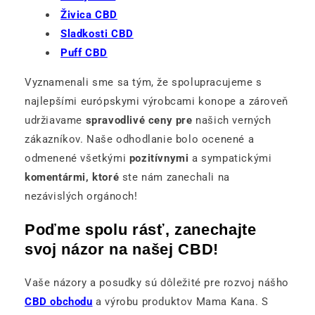
Živica CBD
Sladkosti CBD
Puff CBD
Vyznamenali sme sa tým, že spolupracujeme s
najlepšími európskymi výrobcami konope a zároveň
udržiavame
spravodlivé ceny pre
našich verných
zákazníkov. Naše odhodlanie bolo ocenené a
odmenené všetkými
pozitívnymi
a sympatickými
komentármi, ktoré
ste nám zanechali na
nezávislých orgánoch!
Poďme spolu rásť, zanechajte
svoj názor na našej CBD!
Vaše názory a posudky sú dôležité pre rozvoj nášho
CBD obchodu
a výrobu produktov Mama Kana. S