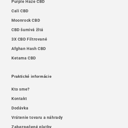
Purple Haze CBD
Cali CBD
Moonrock CBD
CBD šumivá žltá
3X CBD Filtrované
Afghan Hash CBD
Ketama CBD
Praktické informácie
Kto sme?
Kontakt
Dodávka
Vrátenie tovaru a náhrady
Zabezpečené platby