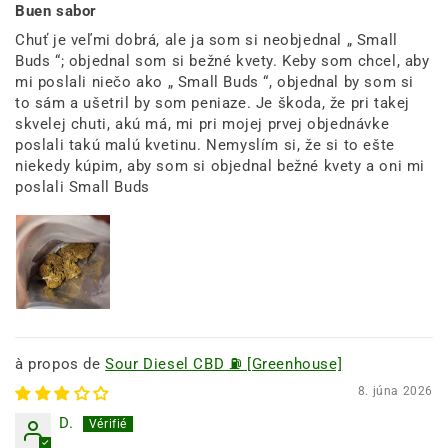
Buen sabor
Chuť je veľmi dobrá, ale ja som si neobjednal „ Small
Buds “; objednal som si bežné kvety. Keby som chcel, aby
mi poslali niečo ako „ Small Buds “, objednal by som si
to sám a ušetril by som peniaze. Je škoda, že pri takej
skvelej chuti, akú má, mi pri mojej prvej objednávke
poslali takú malú kvetinu. Nemyslím si, že si to ešte
niekedy kúpim, aby som si objednal bežné kvety a oni mi
poslali Small Buds
Sour Diesel CBD ⛽ [Greenhouse]
8. júna 2026
D.