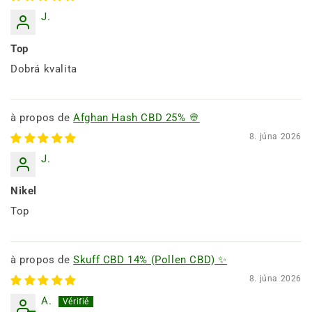
J.
Top
Dobrá kvalita
Afghan Hash CBD 25% 👳
8. júna 2026
J.
Nikel
Top
Skuff CBD 14% (Pollen CBD) ✨
8. júna 2026
A.