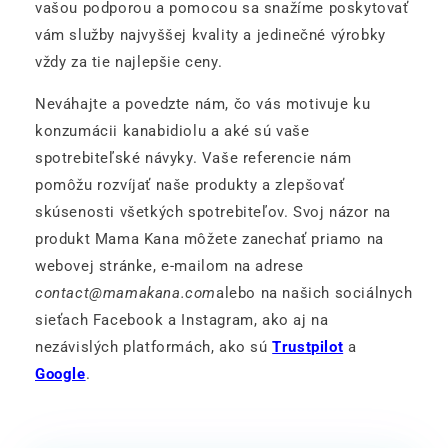
vašou podporou a pomocou sa snažíme poskytovať
vám služby najvyššej kvality a jedinečné výrobky
vždy za tie najlepšie ceny.
Neváhajte a povedzte nám, čo vás motivuje ku
konzumácii kanabidiolu a aké sú vaše
spotrebiteľské návyky. Vaše referencie nám
pomôžu rozvíjať naše produkty a zlepšovať
skúsenosti všetkých spotrebiteľov. Svoj názor na
produkt Mama Kana môžete zanechať priamo na
webovej stránke, e-mailom na adrese
contact@mamakana.com
alebo na našich sociálnych
sieťach Facebook a Instagram, ako aj na
nezávislých platformách, ako sú
Trustpilot
a
Google
.