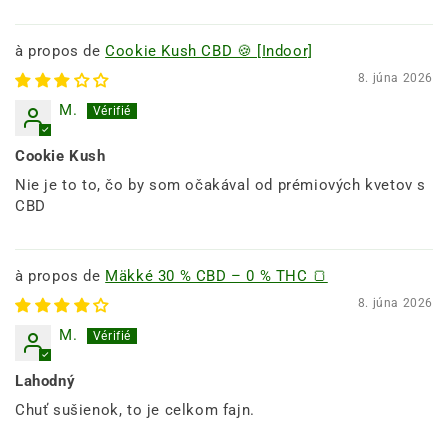
Cookie Kush CBD 🍪 [Indoor]
8. júna 2026
M.
Cookie Kush
Nie je to to, čo by som očakával od prémiových kvetov s
CBD
Mäkké 30 % CBD – 0 % THC 🍞
8. júna 2026
M.
Lahodný
Chuť sušienok, to je celkom fajn.