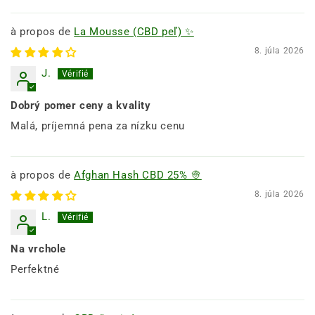
La Mousse (CBD peľ) ✨
8. júla 2026
J.
Dobrý pomer ceny a kvality
Malá, príjemná pena za nízku cenu
Afghan Hash CBD 25% 👳
8. júla 2026
L.
Na vrchole
Perfektné