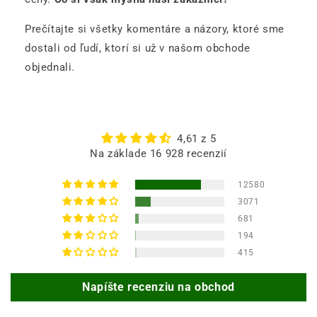
Prečítajte si všetky komentáre a názory, ktoré sme
dostali od ľudí, ktorí si už v našom obchode
objednali.
4,61 z 5
Na základe 16 928 recenzií
12580
3071
681
194
415
Napíšte recenziu na obchod