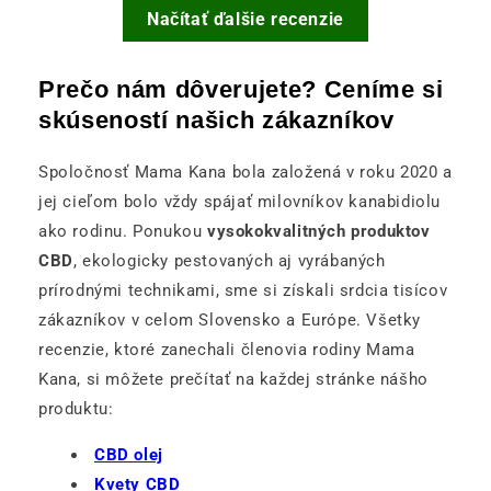
Načítať ďalšie recenzie
Prečo nám dôverujete? Ceníme si
skúseností našich zákazníkov
Spoločnosť Mama Kana bola založená v roku 2020 a
jej cieľom bolo vždy spájať milovníkov kanabidiolu
ako rodinu. Ponukou
vysokokvalitných produktov
CBD
, ekologicky pestovaných aj vyrábaných
prírodnými technikami, sme si získali srdcia tisícov
zákazníkov v celom Slovensko a Európe. Všetky
recenzie, ktoré zanechali členovia rodiny Mama
Kana, si môžete prečítať na každej stránke nášho
produktu:
CBD olej
Kvety CBD