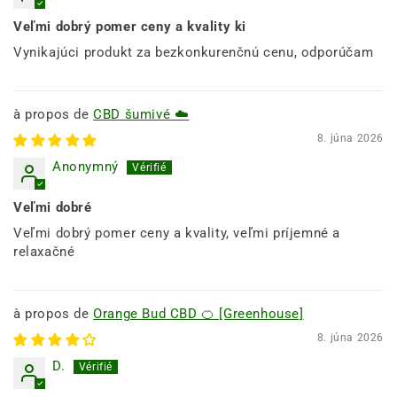
Veľmi dobrý pomer ceny a kvality ki
Vynikajúci produkt za bezkonkurenčnú cenu, odporúčam
CBD šumivé ☁️
8. júna 2026
Anonymný
Veľmi dobré
Veľmi dobrý pomer ceny a kvality, veľmi príjemné a
relaxačné
Orange Bud CBD 🍊 [Greenhouse]
8. júna 2026
D.