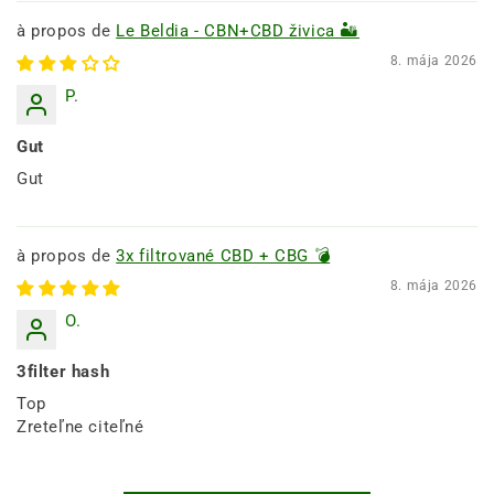
Le Beldia - CBN+CBD živica 🏜️
8. mája 2026
P.
Gut
Gut
3x filtrované CBD + CBG 💣
8. mája 2026
O.
3filter hash
Top
Zreteľne citeľné