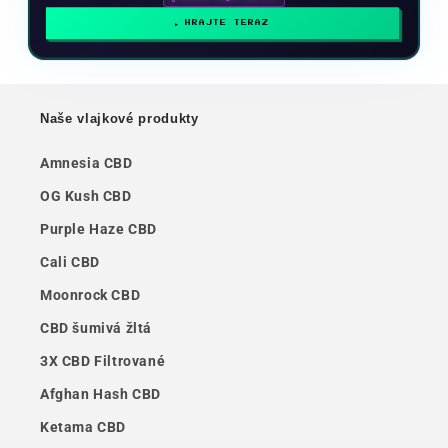
HRAJTE TERAZ
Naše vlajkové produkty
Amnesia CBD
OG Kush CBD
Purple Haze CBD
Cali CBD
Moonrock CBD
CBD šumivá žltá
3X CBD Filtrované
Afghan Hash CBD
Ketama CBD