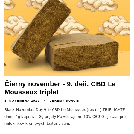
Čierny november - 9. deň: CBD Le
Mousseux triple!
8. NOVEMBRA 2025
JEREMY SURCIN
Black November Day 9 ✨ CBD Le Mousseux (resins) TRIPLICATE
dnes: 1g kúpený = 3g prijatý Po včerajšom 10% CBG Oil je čas pre
milovníkov krémových textúr a vôní...