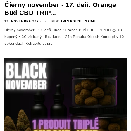
Čierny november - 17. deň: Orange
Bud CBD TRIP...
17. NOVEMBRA 2025
BENJAMIN POIREL NADAL
Čierny november - 17. deň Dnes : Orange Bud CBD TRIPLID 🍊 1G
kúpený = 3G získaný - Bez kódu - 24h Ponuka Obsah Koncept v 10
sekundách Rekapitulácia...