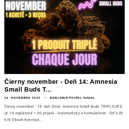
Čierny november - Deň 14: Amnesia
Small Buds T...
14. NOVEMBRA 2025
BENJAMIN POIREL NADAL
Čierny november - 14. deň Dnes: Amnesia Small Buds TRIPLICATE
🌿 1G zaplatené = 3G prijaté - Automaticky a kumulatívne - Od 0,33
€/G Obsah Koncept...