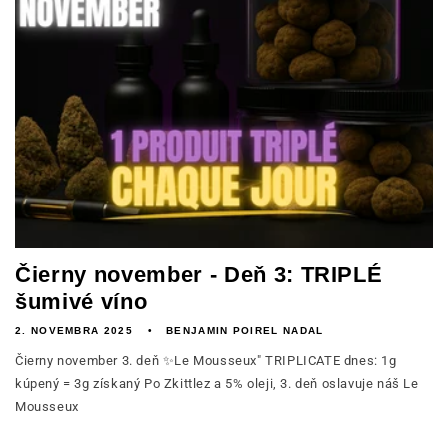
Čierny november - Deň 3: TRIPLÉ
šumivé víno
2. NOVEMBRA 2025
BENJAMIN POIREL NADAL
Čierny november 3. deň ✨Le Mousseux" TRIPLICATE dnes: 1g
kúpený = 3g získaný Po Zkittlez a 5% oleji, 3. deň oslavuje náš Le
Mousseux