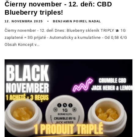
Čierny november - 12. deň: CBD
Blueberry triples!
12. NOVEMBRA 2025
BENJAMIN POIREL NADAL
Čierny november - 12. deň Dnes: Blueberry skleník TRIPLY 🫐 1G
zaplatené = 3G prijaté - Automaticky a kumulatívne - Od 0,58 €/G
Obsah Koncept v...