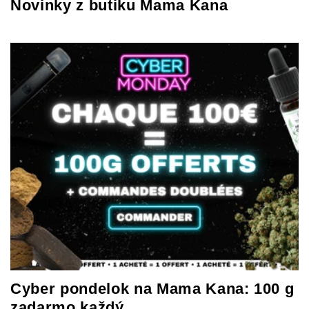
Novinky z butiku Mama Kana
Cyber pondelok na Mama Kana: 100 g
zadarmo každý...