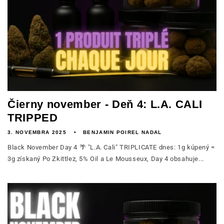
Čierny november - Deň 4: L.A. CALI
TRIPPED
3. NOVEMBRA 2025
BENJAMIN POIREL NADAL
Black November Day 4 🌴 "L.A. Cali" TRIPLICATE dnes: 1g kúpený =
3g získaný Po Zkittlez, 5% Oil a Le Mousseux, Day 4 obsahuje...