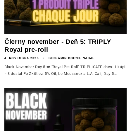
Čierny november - Deň 5: TRIPLY
Royal pre-roll
4. NOVEMBRA 2025
BENJAMIN POIREL NADAL
Black November Day 5 👑 "Royal Pre-Roll" TRIPLICATE dnes: 1 kúpil
= 3 dostal Po Zkittlez, 5% Oil, Le Mousseux a L.A. Cali, Day 5...