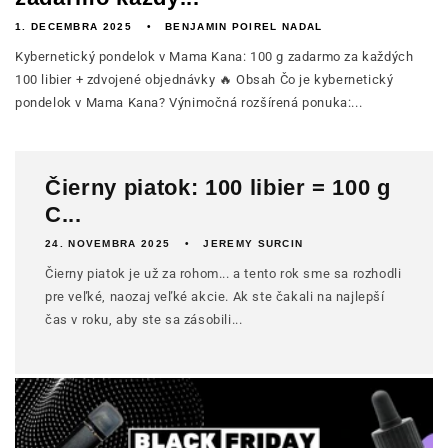
1. DECEMBRA 2025
BENJAMIN POIREL NADAL
Kybernetický pondelok v Mama Kana: 100 g zadarmo za každých
100 libier + zdvojené objednávky 🔥 Obsah Čo je kybernetický
pondelok v Mama Kana? Výnimočná rozšírená ponuka:...
Čierny piatok: 100 libier = 100 g
C...
24. NOVEMBRA 2025
JEREMY SURCIN
Čierny piatok je už za rohom... a tento rok sme sa rozhodli
pre veľké, naozaj veľké akcie. Ak ste čakali na najlepší
čas v roku, aby ste sa zásobili...