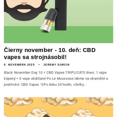
Čierny november - 10. deň: CBD
vapes sa strojnásobil!
9. NOVEMBRA 2025
JEREMY SURCIN
Black November Day 10 ⚡ CBD Vapes TRIPLICATE dnes: 1 vape
kúpený = 3 vape obdržané Po Le Mousseux ideme na okamžité a
praktické: CBD Vapes 🫧Po dobu 24 hodín, všetky...