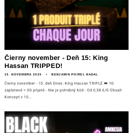
Čierny november - Deň 15: King
Hassan TRIPPED!
15. NOVEMBRA 2025
BENJAMIN POIREL NADAL
Čierny november - 15. deň Dnes: King Hassan TRIPLÉ 👑 1G
zaplatené = 3G prijaté - Nie je potrebný kód - Od 0,58 €/G Obsah
Koncept v 10...