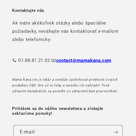
Kontaktujte nás
Ak máte akékoľvek otázky alebo špeciálne
požiadavky, neváhajte nás kontaktovať e-mailom
alebo telefonicky:
📞 01.88.81.21.02 📧
contact@mamakana.com
Mama Kana nie je lekár a nemôže vyzdvihovať prednosti svojich
produktov CBD. Nie sú to lieky a nemôžu ich nahradiť. Pred
užívaním kanabidiolu sa poraďte so zdravotníckym pracovníkom.
Prihláste sa do nášho newslettera a získajte
exkluzívne ponuky!
E-mail