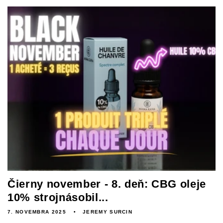
Čierny november - 8. deň: CBG oleje
10% strojnásobil...
7. NOVEMBRA 2025
JEREMY SURCIN