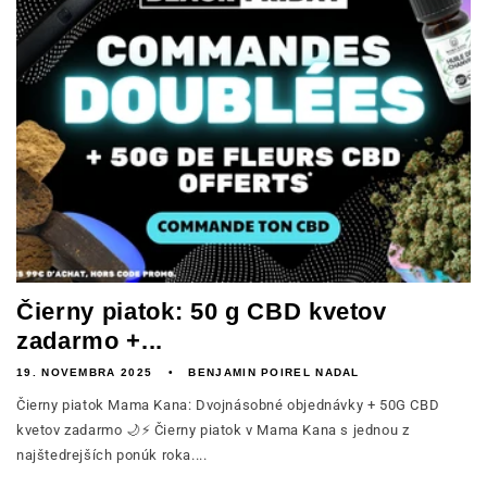
Čierny piatok: 50 g CBD kvetov
zadarmo +...
19. NOVEMBRA 2025
BENJAMIN POIREL NADAL
Čierny piatok Mama Kana: Dvojnásobné objednávky + 50G CBD
kvetov zadarmo 🌙⚡ Čierny piatok v Mama Kana s jednou z
najštedrejších ponúk roka....