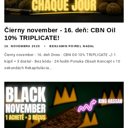
Čierny november - 16. deň: CBN Oil
10% TRIPLICATE!
16. NOVEMBRA 2025
BENJAMIN POIREL NADAL
Čierny november - 16. deň Dnes : CBN Oil 10% TRIPLICATE 🌙 1
kúpil = 3 dostal - Bez kódu - 24 hodín Ponuka Obsah Koncept v 10
sekundách Rekapitulácia...