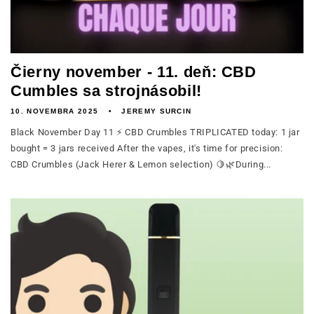
Čierny november - 11. deň: CBD
Cumbles sa strojnásobil!
10. NOVEMBRA 2025
JEREMY SURCIN
Black November Day 11 ⚡ CBD Crumbles TRIPLICATED today: 1 jar
bought = 3 jars received After the vapes, it's time for precision:
CBD Crumbles (Jack Herer & Lemon selection) 🍋🌿During...