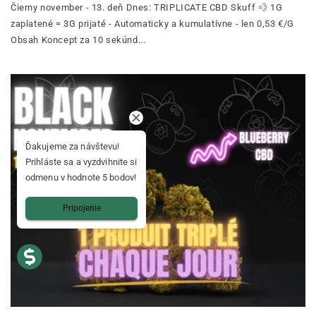
Čierny november - 13. deň Dnes: TRIPLICATE CBD Skuff 💨 1G
zaplatené = 3G prijaté - Automaticky a kumulatívne - len 0,53 €/G
Obsah Koncept za 10 sekúnd...
Ďakujeme za návštevu!
Prihláste sa a vyzdvihnite si
odmenu v hodnote 5 bodov!
Pripojenie