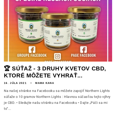
🏆 SÚŤAŽ - 3 DRUHY KVETOV CBD,
KTORÉ MÔŽETE VYHRAŤ...
16. JÚLA 2021
MAMA KANA
Na našej stránke na Facebooku sa môžete zapojiť Northern Lights
súťaže o 10 gramov Northern Lights : Hlavnou súčasťou tejto výhry
je CBD. • Sledujte našu stránku na Facebooku • Dajte „Páči sa mi
to“...