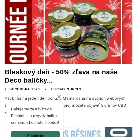
Bleskový deň - 50% zľava na naše
Deco balíčky...
2. DECEMBRA 2021
JEREMY SURCIN
Pack Iba na jeden deň ponúka Mama Kana na svojich webových
stránkach 50 % zľavu, vďaka ktorej môžete objaviť 5 druhov CBD
Ďakujeme za návštevu!
kvetov.
Prihláste sa a vyzdvihnite si
odmenu v hodnote 5 bodov!
Pripojenie