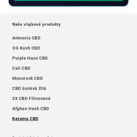
Naše vlajkové produkty
Amnesia CBD
OG Kush CBD
Purple Haze CBD
Cali CBD
Moonrock CBD
CBD šumivá žltá
3X CBD Filtrované
Afghan Hash CBD
Ketama CBD