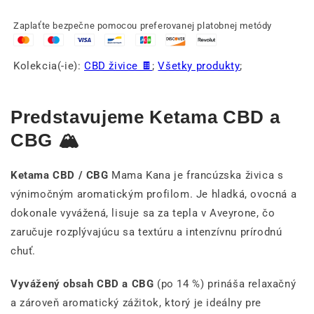
Zaplaťte bezpečne pomocou preferovanej platobnej metódy
Kolekcia(-ie):
CBD živice 🍫
;
Všetky produkty
;
Predstavujeme Ketama CBD a
CBG 🏔
Ketama CBD / CBG
Mama Kana je francúzska živica s
výnimočným aromatickým profilom. Je hladká, ovocná a
dokonale vyvážená, lisuje sa za tepla v Aveyrone, čo
zaručuje rozplývajúcu sa textúru a intenzívnu prírodnú
chuť.
Vyvážený obsah CBD a CBG
(po 14 %) prináša relaxačný
a zároveň aromatický zážitok, ktorý je ideálny pre