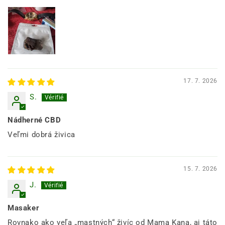
17. 7. 2026
S.
Nádherné CBD
Veľmi dobrá živica
15. 7. 2026
J.
Masaker
Rovnako ako veľa „mastných“ živíc od Mama Kana, aj táto