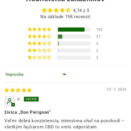
4,74 z 5
Na základe 198 recenzií
162
27
5
2
2
Zoradiť podľa
25. 7. 2026
c.
živica „Don Perignon“
Veľmi dobrá konzistencia, intenzívna chuť na poschodí –
všetkým fajčiarom CBD to vrelo odporúčam