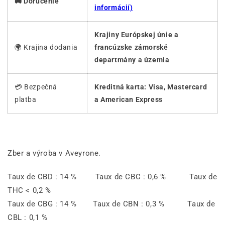
🚚 Doručenie
informácií)
Krajiny Európskej únie a
🌍 Krajina dodania
francúzske zámorské
departmány a územia
💳 Bezpečná
Kreditná karta: Visa, Mastercard
platba
a American Express
Zber a výroba v Aveyrone.
Taux de CBD : 14 % Taux de CBC : 0,6 % Taux de
THC < 0,2 %
Taux de CBG : 14 % Taux de CBN : 0,3 % Taux de
CBL : 0,1 %