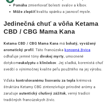
Pomáha
zmierňovať bolesti svalov a kĺbov.
Môže zlepšiť
kvalitu spánku a jasnosť mysle.
Jedinečná chuť a vôňa Ketama
CBD / CBG Mama Kana
Ketama CBD / CBG Mama Kana
má
bohatý, vyvážený
aromatický profil
. Táto francúzska
konopná živica
odhaľuje jemné tóny
divokej myrty
, umocnené
dotykom
eukalyptu
a
klinčekov
. Jej sladká, korenistá chuť
svedčí o výnimočnej kvalite peľu použitého na jej výrobu.
Vďaka
kontrolovanému lisovaniu za tepla
krémová
štruktúra Ketamy CBG zintenzívňuje prírodné arómy a
zaručuje
autentický chuťový zážitok
, verný tradícii
tradičných francúzskych živíc.