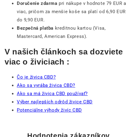
Doručenie zdarma
pri nákupe v hodnote 79 EUR a
viac, pričom za menšie koše sa platí od 6,90 EUR
do 9,90 EUR.
Bezpečná platba
kreditnou kartou (Visa,
Mastercard, American Express).
V našich článkoch sa dozviete
viac o živiciach :
Čo je živica CBD?
Ako sa vyrába živica CBD?
Ako sa má živica CBD používať?
Výber najlepších odrôd živice CBD
Potenciálne výhody živíc CBD
Hodnotenia zákazníkov