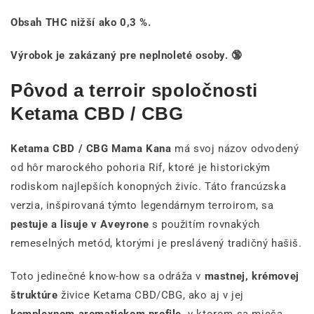
Obsah THC nižší ako 0,3 %.
Výrobok je zakázaný pre neplnoleté osoby. 🔞
Pôvod a terroir spoločnosti
Ketama CBD / CBG
Ketama CBD / CBG Mama Kana
má svoj názov odvodený
od hôr marockého pohoria Rif, ktoré je historickým
rodiskom najlepších konopných živíc. Táto francúzska
verzia, inšpirovaná týmto legendárnym terroirom, sa
pestuje a lisuje v Aveyrone
s použitím rovnakých
remeselných metód, ktorými je preslávený tradičný hašiš.
Toto jedinečné know-how sa odráža v
mastnej, krémovej
štruktúre
živice Ketama CBD/CBG, ako aj v jej