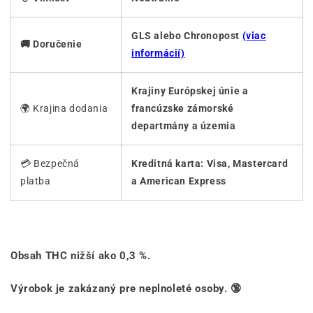
GLS alebo Chronopost
(viac
🚚 Doručenie
informácií)
Krajiny Európskej únie a
🌍 Krajina dodania
francúzske zámorské
departmány a územia
💳 Bezpečná
Kreditná karta: Visa, Mastercard
platba
a American Express
Obsah THC nižší ako 0,3 %.
Výrobok je zakázaný pre neplnoleté osoby. 🔞