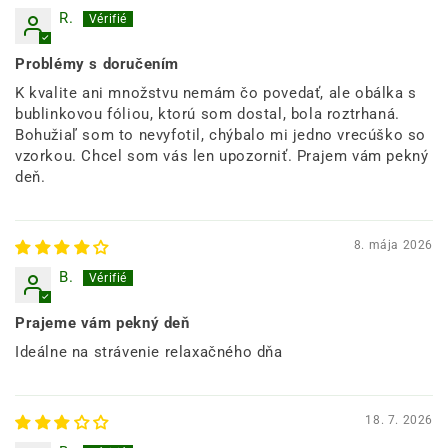
R.
Problémy s doručením
K kvalite ani množstvu nemám čo povedať, ale obálka s
bublinkovou fóliou, ktorú som dostal, bola roztrhaná.
Bohužiaľ som to nevyfotil, chýbalo mi jedno vrecúško so
vzorkou. Chcel som vás len upozorniť. Prajem vám pekný
deň.
8. mája 2026
B.
Prajeme vám pekný deň
Ideálne na strávenie relaxačného dňa
18. 7. 2026