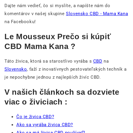
Dajte nám vedieť, čo si myslíte, a napíšte nám do
komentárov v našej skupine
Slovensko CBD - Mama Kana
na Facebooku!
Le Mousseux Prečo si kúpiť
CBD Mama Kana ?
Táto živica, ktorá sa starostlivo vyrába s
CBD
na
Slovensko
, ťaží z inovatívnych pestovateľských techník a
je nepochybne jednou z najlepších živíc CBD.
V našich článkoch sa dozviete
viac o živiciach :
Čo je živica CBD?
Ako sa vyrába živica CBD?
Ako sa má živica CBD používať?