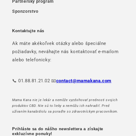
Partnerský program
Sponzorstvo
Kontaktujte nás
Ak máte akékoľvek otázky alebo špeciálne
požiadavky, neváhajte nás kontaktovať e-mailom
alebo telefonicky:
📞 01.88.81.21.02 📧
contact@mamakana.com
Mama Kana nie je lekár a nemôže vyzdvihovať prednosti svojich
produktov CBD. Nie sú to lieky a nemôžu ich nahradiť. Pred
užívaním kanabidiolu sa poraďte so zdravotníckym pracovníkom.
Prihláste sa do nášho newslettera a získajte
exkluzívne ponuky!