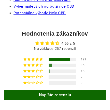
Výber najlepších odrôd živice CBD
Potenciálne výhody živíc CBD
Hodnotenia zákazníkov
4,66 z 5
Na základe 257 recenzií
199
36
15
7
0
Napíšte recenziu