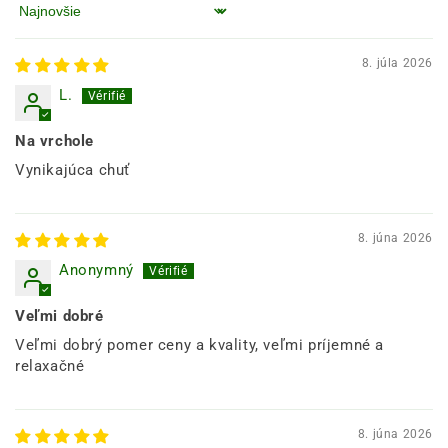
Zoradiť podľa
8. júla 2026
L.
Na vrchole
Vynikajúca chuť
8. júna 2026
Anonymný
Veľmi dobré
Veľmi dobrý pomer ceny a kvality, veľmi príjemné a
relaxačné
8. júna 2026