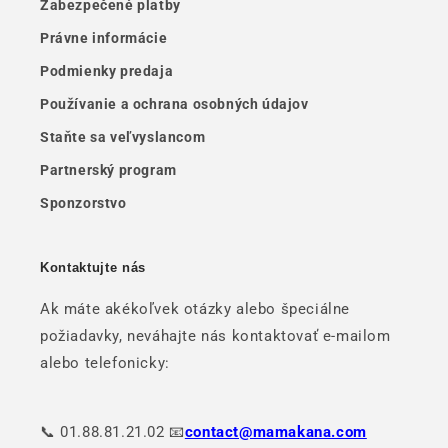
Zabezpečené platby
Právne informácie
Podmienky predaja
Používanie a ochrana osobných údajov
Staňte sa veľvyslancom
Partnerský program
Sponzorstvo
Kontaktujte nás
Ak máte akékoľvek otázky alebo špeciálne
požiadavky, neváhajte nás kontaktovať e-mailom
alebo telefonicky:
📞 01.88.81.21.02 📧
contact@mamakana.com