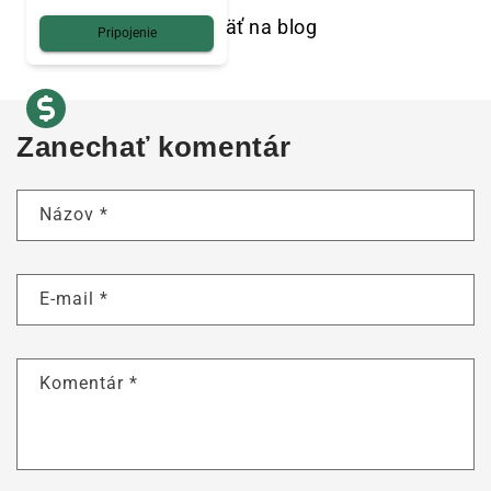
Späť na blog
Pripojenie
Zanechať komentár
Názov
*
E-mail
*
Komentár
*