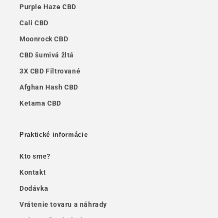
Purple Haze CBD
Cali CBD
Moonrock CBD
CBD šumivá žltá
3X CBD Filtrované
Afghan Hash CBD
Ketama CBD
Praktické informácie
Kto sme?
Kontakt
Dodávka
Vrátenie tovaru a náhrady