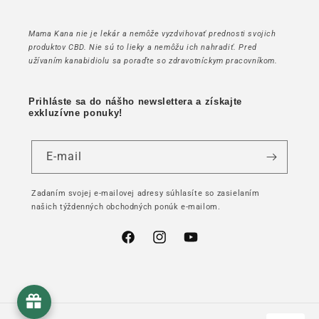
Mama Kana nie je lekár a nemôže vyzdvihovať prednosti svojich
produktov CBD. Nie sú to lieky a nemôžu ich nahradiť. Pred
užívaním kanabidiolu sa poraďte so zdravotníckym pracovníkom.
Prihláste sa do nášho newslettera a získajte
exkluzívne ponuky!
E-mail
Zadaním svojej e-mailovej adresy súhlasíte so zasielaním
našich týždenných obchodných ponúk e-mailom.
Facebook
Instagram
YouTube