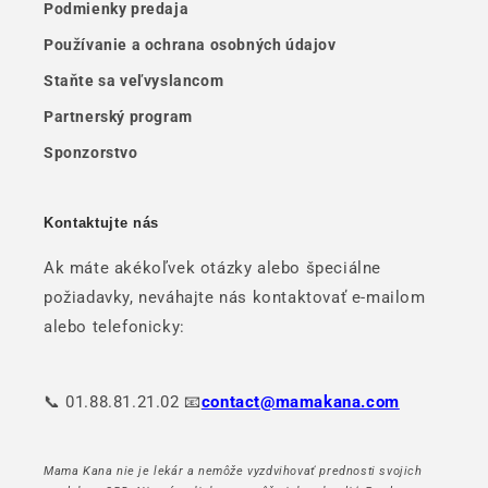
Podmienky predaja
Používanie a ochrana osobných údajov
Staňte sa veľvyslancom
Partnerský program
Sponzorstvo
Kontaktujte nás
Ak máte akékoľvek otázky alebo špeciálne
požiadavky, neváhajte nás kontaktovať e-mailom
alebo telefonicky:
📞 01.88.81.21.02 📧
contact@mamakana.com
Mama Kana nie je lekár a nemôže vyzdvihovať prednosti svojich