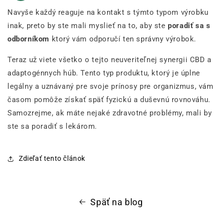
Navyše každý reaguje na kontakt s týmto typom výrobku
inak, preto by ste mali myslieť na to, aby ste
poradiť sa s
odborníkom
ktorý vám odporučí ten správny výrobok.
Teraz už viete všetko o tejto neuveriteľnej synergii CBD a
adaptogénnych húb. Tento typ produktu, ktorý je úplne
legálny a uznávaný pre svoje prínosy pre organizmus, vám
časom pomôže získať späť fyzickú a duševnú rovnováhu.
Samozrejme, ak máte nejaké zdravotné problémy, mali by
ste sa poradiť s lekárom.
Zdieľať tento článok
Späť na blog