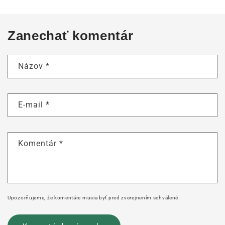
Zanechať komentár
Názov
*
E-mail
*
Komentár
*
Upozorňujeme, že komentáre musia byť pred zverejnením schválené.