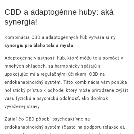
CBD a adaptogénne huby: aká
synergia!
Kombinácia CBD a adaptogénnych húb vytvára silný
synergiu pre blaho tela a mysle
.
Adaptogénne vlastnosti húb, ktoré môžu telu pomôcť v
mnohých ohľadoch, sa harmonicky spájajú s
upokojujúcimi a regulačnými účinkami CBD na
endokanabinoidný systém. Táto kombinácia vám ponúka
holistický prístup k pohode, ktorý môže prirodzene zvýšiť
vašu fyzickú a psychickú odolnosť, ako doplnok
vyváženej stravy.
Zatiaľ čo CBD pôsobí psychoaktívne na
endokanabinoidný systém (často na podporu relaxácie),