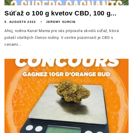
Súťaž o 100 g kvetov CBD, 100 g...
5. AUGUSTA 2022
JEREMY SURCIN
Ahoj, rodina Kana! Mama pre vás pripravila skvelú súťaž, ktorá
poteší všetkých členov rodiny. V centre pozornosti je CBD s
cenami...