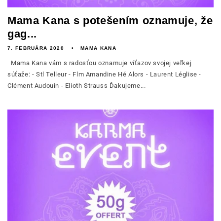
Mama Kana s potešením oznamuje, že
gag...
7. FEBRUÁRA 2020
MAMA KANA
Mama Kana vám s radosťou oznamuje víťazov svojej veľkej
súťaže: - Stl Telleur - Flm Amandine Hé Alors - Laurent Léglise -
Clément Audouin - Elioth Strauss Ďakujeme...