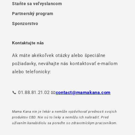
Staňte sa veľvyslancom
Partnerský program
Sponzorstvo
Kontaktujte nás
Ak máte akékoľvek otázky alebo špeciálne
požiadavky, neváhajte nás kontaktovať e-mailom
alebo telefonicky:
📞 01.88.81.21.02 📧
contact@mamakana.com
Mama Kana nie je lekár a nemôže vyzdvihovať prednosti svojich
produktov CBD. Nie sú to lieky a nemôžu ich nahradiť. Pred
užívaním kanabidiolu sa poraďte so zdravotníckym pracovníkom.