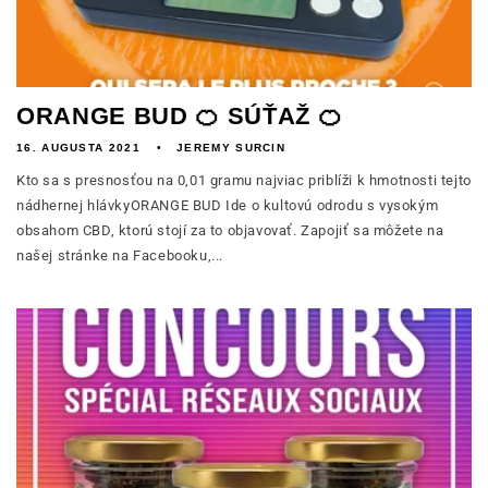
ORANGE BUD 🍊 SÚŤAŽ 🍊
16. AUGUSTA 2021
JEREMY SURCIN
Kto sa s presnosťou na 0,01 gramu najviac priblíži k hmotnosti tejto
nádhernej hlávkyORANGE BUD Ide o kultovú odrodu s vysokým
obsahom CBD, ktorú stojí za to objavovať. Zapojiť sa môžete na
našej stránke na Facebooku,...