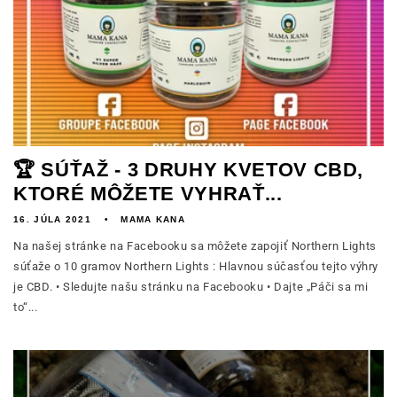
🏆 SÚŤAŽ - 3 DRUHY KVETOV CBD,
KTORÉ MÔŽETE VYHRAŤ...
16. JÚLA 2021
MAMA KANA
Na našej stránke na Facebooku sa môžete zapojiť Northern Lights
súťaže o 10 gramov Northern Lights : Hlavnou súčasťou tejto výhry
je CBD. • Sledujte našu stránku na Facebooku • Dajte „Páči sa mi
to“...