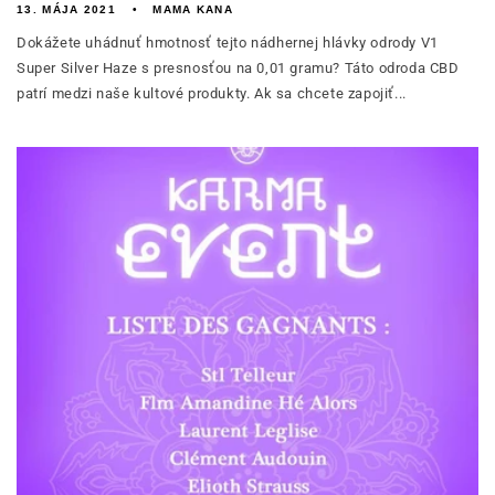
13. MÁJA 2021
MAMA KANA
Dokážete uhádnuť hmotnosť tejto nádhernej hlávky odrody V1
Super Silver Haze s presnosťou na 0,01 gramu? Táto odroda CBD
patrí medzi naše kultové produkty. Ak sa chcete zapojiť...