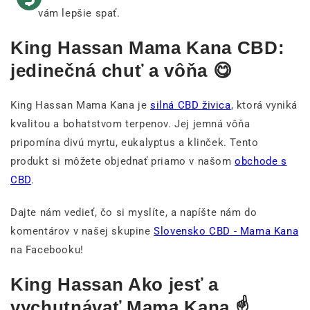
vám lepšie spať.
King Hassan Mama Kana CBD:
jedinečná chuť a vôňa 😋
King Hassan Mama Kana je
silná CBD živica
, ktorá vyniká
kvalitou a bohatstvom terpenov. Jej jemná vôňa
pripomína divú myrtu, eukalyptus a klinček. Tento
produkt si môžete objednať priamo v našom
obchode s
CBD
.
Dajte nám vedieť, čo si myslíte, a napíšte nám do
komentárov v našej skupine
Slovensko CBD - Mama Kana
na Facebooku!
King Hassan Ako jesť a
vychutnávať Mama Kana ☝️