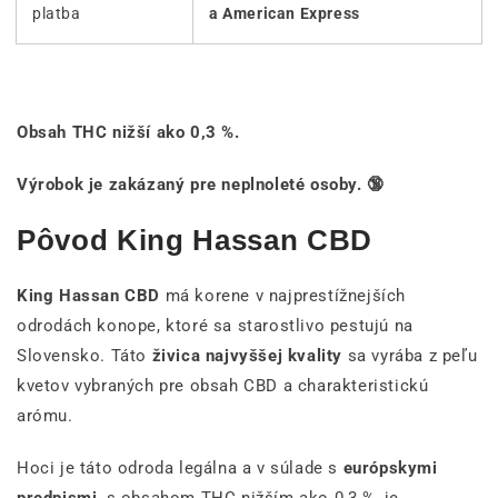
platba
a American Express
Obsah THC nižší ako 0,3 %.
Výrobok je zakázaný pre neplnoleté osoby. 🔞
Pôvod King Hassan CBD
King Hassan CBD
má korene v najprestížnejších
odrodách konope, ktoré sa starostlivo pestujú na
Slovensko. Táto
živica najvyššej kvality
sa vyrába z peľu
kvetov vybraných pre obsah CBD a charakteristickú
arómu.
Hoci je táto odroda legálna a v súlade s
európskymi