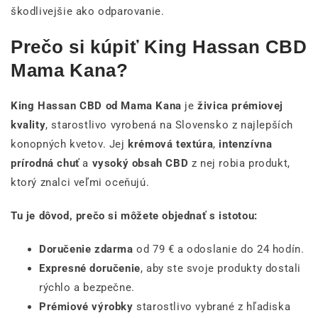
škodlivejšie ako odparovanie.
Prečo si kúpiť King Hassan CBD
Mama Kana?
King Hassan CBD od Mama Kana
je
živica prémiovej
kvality
, starostlivo vyrobená na Slovensko z najlepších
konopných kvetov. Jej
krémová textúra
,
intenzívna
prírodná chuť
a
vysoký obsah CBD
z nej robia produkt,
ktorý znalci veľmi oceňujú.
Tu je dôvod, prečo si môžete objednať s istotou:
Doručenie zdarma
od 79 € a odoslanie do 24 hodín.
Expresné doručenie
, aby ste svoje produkty dostali
rýchlo a bezpečne.
Prémiové výrobky
starostlivo vybrané z hľadiska