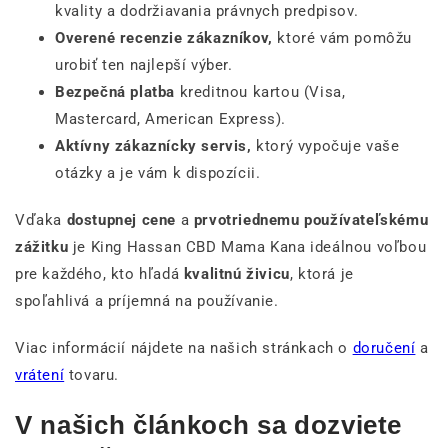
kvality a dodržiavania právnych predpisov.
Overené recenzie zákazníkov,
ktoré vám pomôžu
urobiť ten najlepší výber.
Bezpečná platba
kreditnou kartou (Visa,
Mastercard, American Express).
Aktívny zákaznícky servis,
ktorý vypočuje vaše
otázky a je vám k dispozícii.
Vďaka
dostupnej cene
a
prvotriednemu používateľskému
zážitku
je King Hassan CBD Mama Kana ideálnou voľbou
pre každého, kto hľadá
kvalitnú živicu
, ktorá je
spoľahlivá a príjemná na používanie.
Viac informácií nájdete na našich stránkach o
doručení
a
vrátení
tovaru.
V našich článkoch sa dozviete