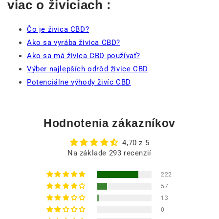
viac o živiciach :
Čo je živica CBD?
Ako sa vyrába živica CBD?
Ako sa má živica CBD používať?
Výber najlepších odrôd živice CBD
Potenciálne výhody živíc CBD
Hodnotenia zákazníkov
4,70 z 5
Na základe 293 recenzií
222
57
13
0