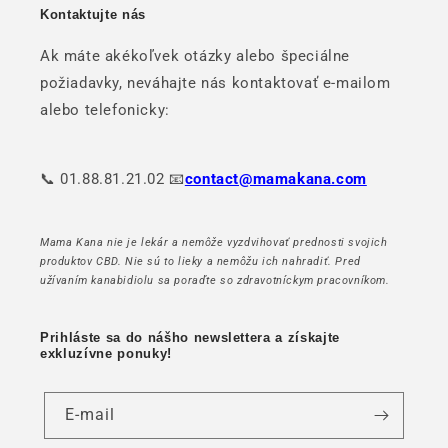
Kontaktujte nás
Ak máte akékoľvek otázky alebo špeciálne
požiadavky, neváhajte nás kontaktovať e-mailom
alebo telefonicky:
📞 01.88.81.21.02 📧
contact@mamakana.com
Mama Kana nie je lekár a nemôže vyzdvihovať prednosti svojich
produktov CBD. Nie sú to lieky a nemôžu ich nahradiť. Pred
užívaním kanabidiolu sa poraďte so zdravotníckym pracovníkom.
Prihláste sa do nášho newslettera a získajte
exkluzívne ponuky!
E-mail