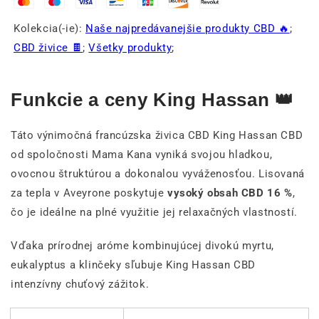
Kolekcia(-ie):
Naše najpredávanejšie produkty CBD 🔥
;
CBD živice 🍫
;
Všetky produkty
;
Funkcie a ceny King Hassan
👑
Táto výnimočná francúzska živica CBD King Hassan CBD
od spoločnosti Mama Kana vyniká svojou hladkou,
ovocnou štruktúrou a dokonalou vyváženosťou. Lisovaná
za tepla v Aveyrone poskytuje
vysoký obsah CBD 16 %
,
čo je ideálne na plné využitie jej relaxačných vlastností.
Vďaka prírodnej aróme kombinujúcej divokú myrtu,
eukalyptus a klinčeky sľubuje King Hassan CBD
intenzívny chuťový zážitok.