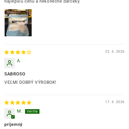
najlepšiu cenu a nekonečné darčeky.
22. 6. 2026
A.
SABROSO
VEĽMI DOBRÝ VÝROBOK!
17. 6. 2026
M.
príjemný