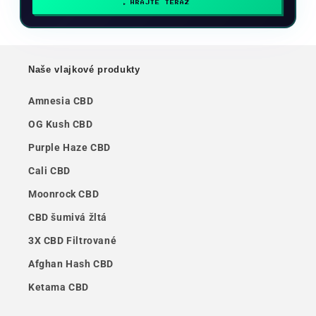
HRAJTE TERAZ
Naše vlajkové produkty
Amnesia CBD
OG Kush CBD
Purple Haze CBD
Cali CBD
Moonrock CBD
CBD šumivá žltá
3X CBD Filtrované
Afghan Hash CBD
Ketama CBD