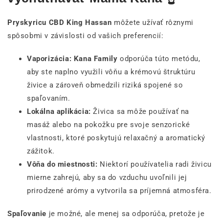
Pryskyricu CBD King Hassan
môžete užívať rôznymi
spôsobmi v závislosti od vašich preferencií:
Vaporizácia:
Kana Family
odporúča túto metódu,
aby ste naplno využili vôňu a krémovú štruktúru
živice a zároveň obmedzili riziká spojené so
spaľovaním.
Lokálna aplikácia:
Živica sa môže používať na
masáž alebo na pokožku pre svoje senzorické
vlastnosti, ktoré poskytujú relaxačný a aromatický
zážitok.
Vôňa do miestnosti:
Niektorí používatelia radi živicu
mierne zahrejú, aby sa do vzduchu uvoľnili jej
prirodzené arómy a vytvorila sa príjemná atmosféra.
Spaľovanie
je možné, ale menej sa odporúča, pretože je