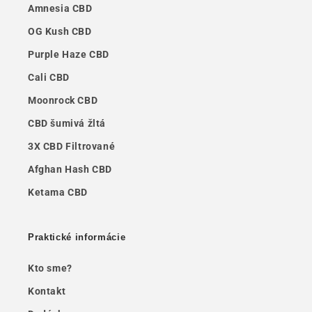
Amnesia CBD
OG Kush CBD
Purple Haze CBD
Cali CBD
Moonrock CBD
CBD šumivá žltá
3X CBD Filtrované
Afghan Hash CBD
Ketama CBD
Praktické informácie
Kto sme?
Kontakt