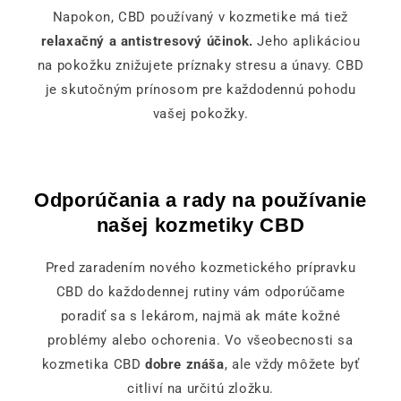
Napokon, CBD používaný v kozmetike má tiež
relaxačný a antistresový účinok.
Jeho aplikáciou
na pokožku znižujete príznaky stresu a únavy. CBD
je skutočným prínosom pre každodennú pohodu
vašej pokožky.
Odporúčania a rady na používanie
našej kozmetiky CBD
Pred zaradením nového kozmetického prípravku
CBD do každodennej rutiny vám odporúčame
poradiť sa s lekárom, najmä ak máte kožné
problémy alebo ochorenia. Vo všeobecnosti sa
kozmetika CBD
dobre znáša
, ale vždy môžete byť
citliví na určitú zložku.