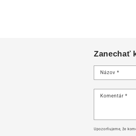
Zanechať 
Názov
*
Komentár
*
Upozorňujeme, že kome