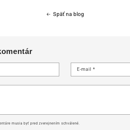
Späť na blog
komentár
E-mail
*
ntáre musia byť pred zverejnením schválené.