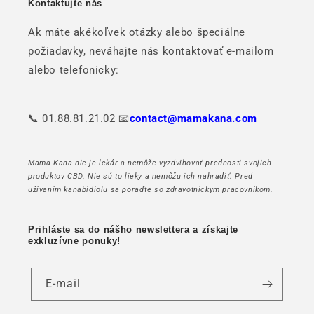
Kontaktujte nás
Ak máte akékoľvek otázky alebo špeciálne
požiadavky, neváhajte nás kontaktovať e-mailom
alebo telefonicky:
📞 01.88.81.21.02 📧
contact@mamakana.com
Mama Kana nie je lekár a nemôže vyzdvihovať prednosti svojich
produktov CBD. Nie sú to lieky a nemôžu ich nahradiť. Pred
užívaním kanabidiolu sa poraďte so zdravotníckym pracovníkom.
Prihláste sa do nášho newslettera a získajte
exkluzívne ponuky!
E-mail