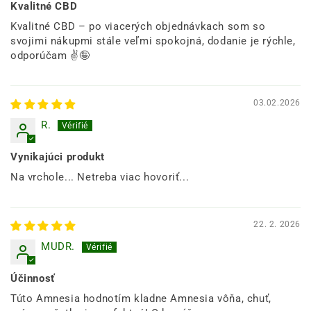
Kvalitné CBD
Kvalitné CBD – po viacerých objednávkach som so
svojimi nákupmi stále veľmi spokojná, dodanie je rýchle,
odporúčam ✌️🤪
03.02.2026
R.
Vynikajúci produkt
Na vrchole... Netreba viac hovoriť...
22. 2. 2026
MUDR.
Účinnosť
Túto Amnesia hodnotím kladne Amnesia vôňa, chuť,