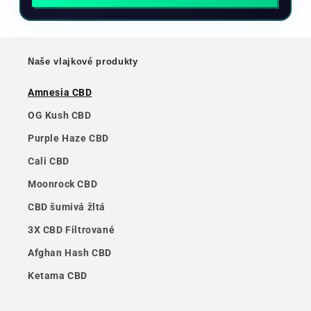
Naše vlajkové produkty
Amnesia CBD
OG Kush CBD
Purple Haze CBD
Cali CBD
Moonrock CBD
CBD šumivá žltá
3X CBD Filtrované
Afghan Hash CBD
Ketama CBD