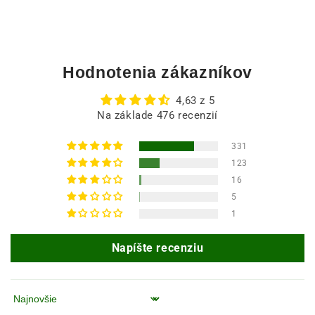
Hodnotenia zákazníkov
4,63 z 5
Na základe 476 recenzií
331
123
16
5
1
Napíšte recenziu
Zoradiť podľa