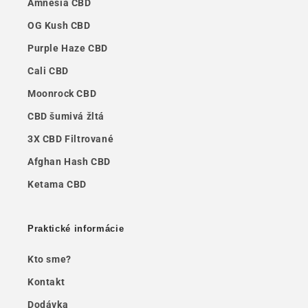
Amnesia CBD
OG Kush CBD
Purple Haze CBD
Cali CBD
Moonrock CBD
CBD šumivá žltá
3X CBD Filtrované
Afghan Hash CBD
Ketama CBD
Praktické informácie
Kto sme?
Kontakt
Dodávka