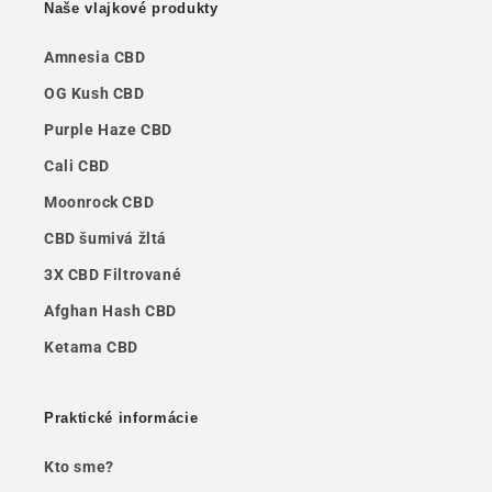
Naše vlajkové produkty
Amnesia CBD
OG Kush CBD
Purple Haze CBD
Cali CBD
Moonrock CBD
CBD šumivá žltá
3X CBD Filtrované
Afghan Hash CBD
Ketama CBD
Praktické informácie
Kto sme?