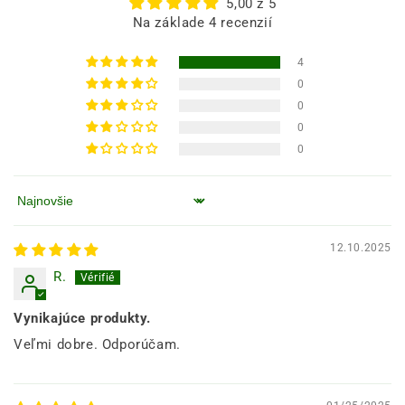
5,00 z 5
Na základe 4 recenzií
4
0
0
0
0
Zoradiť podľa
12.10.2025
R.
Vynikajúce produkty.
Veľmi dobre. Odporúčam.