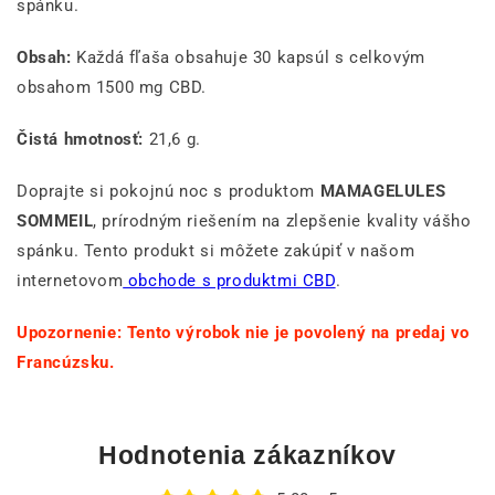
spánku.
Obsah:
Každá fľaša obsahuje 30 kapsúl s celkovým
obsahom 1500 mg CBD.
Čistá hmotnosť:
21,6 g.
Doprajte si pokojnú noc s produktom
MAMAGELULES
SOMMEIL
, prírodným riešením na zlepšenie kvality vášho
spánku. Tento produkt si môžete zakúpiť v našom
internetovom
obchode s produktmi CBD
.
Upozornenie: Tento výrobok nie je povolený na predaj vo
Francúzsku.
Hodnotenia zákazníkov