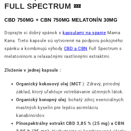
FULL SPECTRUM 💤
CBD 750MG + CBN 750MG MELATONÍN 30MG
Doprajte si dobrý spánok s
kapsulami na spanie
Mama
Kana. Tieto kapsule sú vytvorené na podporu pokojného
spánku a kombinujú výhody
CBD a CBN
Full Spectrum s
melatonínom a relaxačnými rastlinnými extraktmi.
Zloženie v jednej kapsule :
Organický kokosový olej (MCT
): Zdravý, prírodný
základ, ktorý uľahčuje vstrebávanie účinných látok.
Organický konopný olej
: bohatý zdroj esenciálnych
mastných kyselín pre lepšiu asimiláciu
kanabinoidov.
Plnospektrálny extrakt CBD 3,85 % (25 mg) a CBN