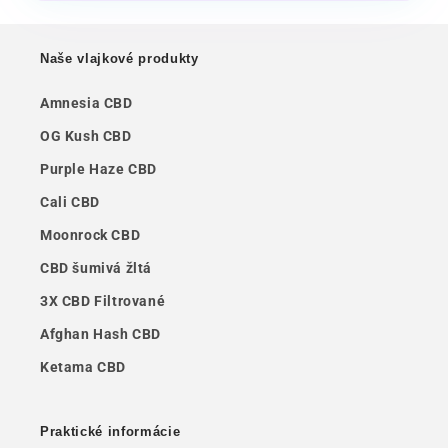
Naše vlajkové produkty
Amnesia CBD
OG Kush CBD
Purple Haze CBD
Cali CBD
Moonrock CBD
CBD šumivá žltá
3X CBD Filtrované
Afghan Hash CBD
Ketama CBD
Praktické informácie