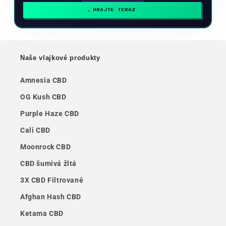
HRAJTE TERAZ
Naše vlajkové produkty
Amnesia CBD
OG Kush CBD
Purple Haze CBD
Cali CBD
Moonrock CBD
CBD šumivá žltá
3X CBD Filtrované
Afghan Hash CBD
Ketama CBD