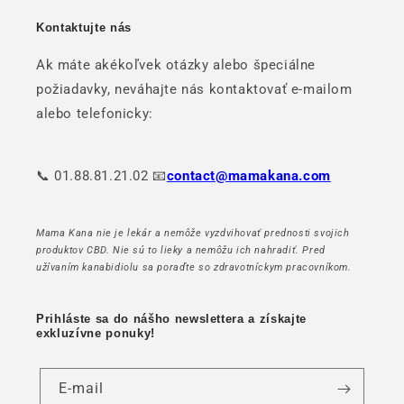
Kontaktujte nás
Ak máte akékoľvek otázky alebo špeciálne
požiadavky, neváhajte nás kontaktovať e-mailom
alebo telefonicky:
📞 01.88.81.21.02 📧
contact@mamakana.com
Mama Kana nie je lekár a nemôže vyzdvihovať prednosti svojich
produktov CBD. Nie sú to lieky a nemôžu ich nahradiť. Pred
užívaním kanabidiolu sa poraďte so zdravotníckym pracovníkom.
Prihláste sa do nášho newslettera a získajte
exkluzívne ponuky!
E-mail