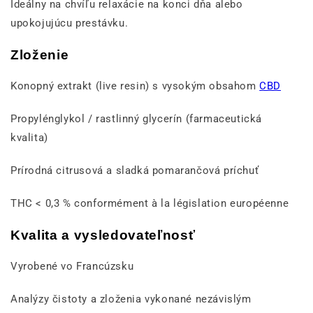
Ideálny na chvíľu relaxácie na konci dňa alebo
upokojujúcu prestávku.
Zloženie
Konopný extrakt (live resin) s vysokým obsahom
CBD
Propylénglykol / rastlinný glycerín (farmaceutická
kvalita)
Prírodná citrusová a sladká pomarančová príchuť
THC < 0,3 % conformément à la législation européenne
Kvalita a vysledovateľnosť
Vyrobené vo Francúzsku
Analýzy čistoty a zloženia vykonané nezávislým