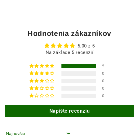
Hodnotenia zákazníkov
5,00 z 5
Na základe 5 recenzií
5
0
0
0
0
Napíšte recenziu
Zoradiť podľa