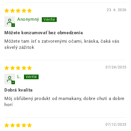
23. 6. 2026
Anonymný
Môžete konzumovať bez obmedzenia
Môžete tam ísť s zatvorenými očami, kráska, čaká vás
skvelý zážitok
07/24/2025
L.
Dobrá kvalita
Môj obľúbený produkt od mamakany, dobre chutí a dobre
horí
07/12/2025