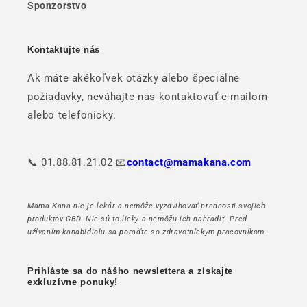
Sponzorstvo
Kontaktujte nás
Ak máte akékoľvek otázky alebo špeciálne
požiadavky, neváhajte nás kontaktovať e-mailom
alebo telefonicky:
📞 01.88.81.21.02 📧
contact@mamakana.com
Mama Kana nie je lekár a nemôže vyzdvihovať prednosti svojich
produktov CBD. Nie sú to lieky a nemôžu ich nahradiť. Pred
užívaním kanabidiolu sa poraďte so zdravotníckym pracovníkom.
Prihláste sa do nášho newslettera a získajte
exkluzívne ponuky!