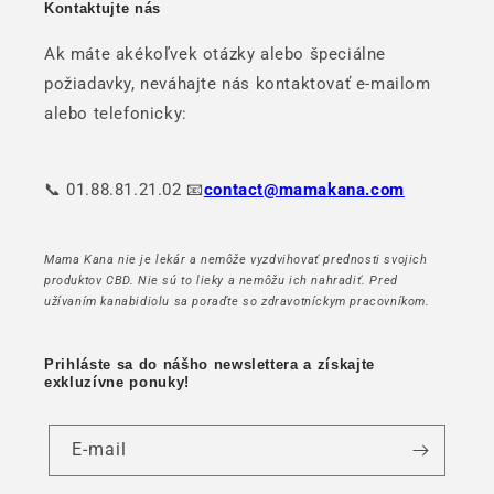
Kontaktujte nás
Ak máte akékoľvek otázky alebo špeciálne
požiadavky, neváhajte nás kontaktovať e-mailom
alebo telefonicky:
📞 01.88.81.21.02 📧
contact@mamakana.com
Mama Kana nie je lekár a nemôže vyzdvihovať prednosti svojich
produktov CBD. Nie sú to lieky a nemôžu ich nahradiť. Pred
užívaním kanabidiolu sa poraďte so zdravotníckym pracovníkom.
Prihláste sa do nášho newslettera a získajte
exkluzívne ponuky!
E-mail