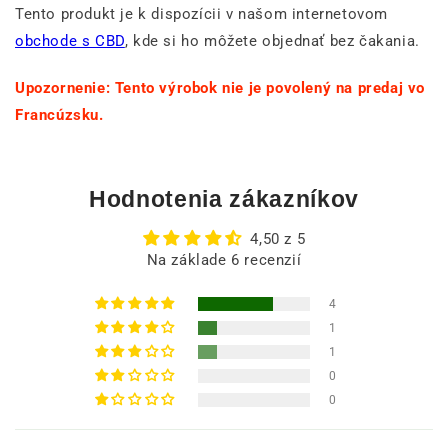
Tento produkt je k dispozícii v našom internetovom
obchode s CBD
, kde si ho môžete objednať bez čakania.
Upozornenie: Tento výrobok nie je povolený na predaj vo
Francúzsku.
Hodnotenia zákazníkov
4,50 z 5
Na základe 6 recenzií
4
1
1
0
0