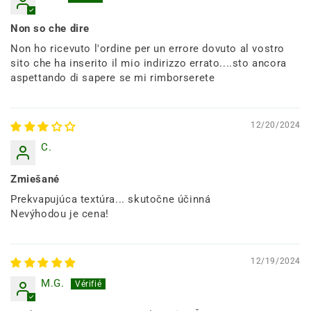
Non so che dire
Non ho ricevuto l'ordine per un errore dovuto al vostro
sito che ha inserito il mio indirizzo errato....sto ancora
aspettando di sapere se mi rimborserete
12/20/2024
C.
Zmiešané
Prekvapujúca textúra... skutočne účinná
Nevýhodou je cena!
12/19/2024
M.G.