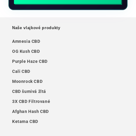
Naše vlajkové produkty
Amnesia CBD
OG Kush CBD
Purple Haze CBD
Cali CBD
Moonrock CBD
CBD šumivá žltá
3X CBD Filtrované
Afghan Hash CBD
Ketama CBD