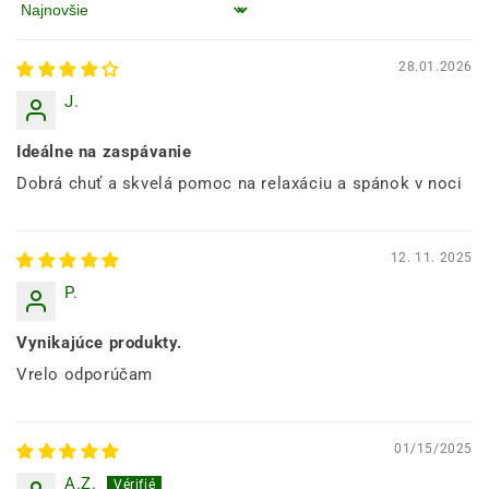
Zoradiť podľa
28.01.2026
J.
Ideálne na zaspávanie
Dobrá chuť a skvelá pomoc na relaxáciu a spánok v noci
12. 11. 2025
P.
Vynikajúce produkty.
Vrelo odporúčam
01/15/2025
A.Z.