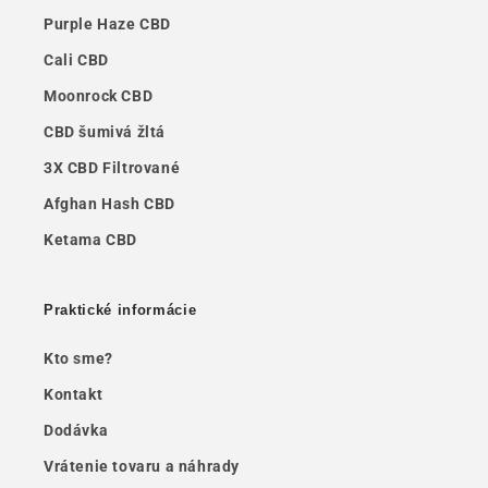
Purple Haze CBD
Cali CBD
Moonrock CBD
CBD šumivá žltá
3X CBD Filtrované
Afghan Hash CBD
Ketama CBD
Praktické informácie
Kto sme?
Kontakt
Dodávka
Vrátenie tovaru a náhrady