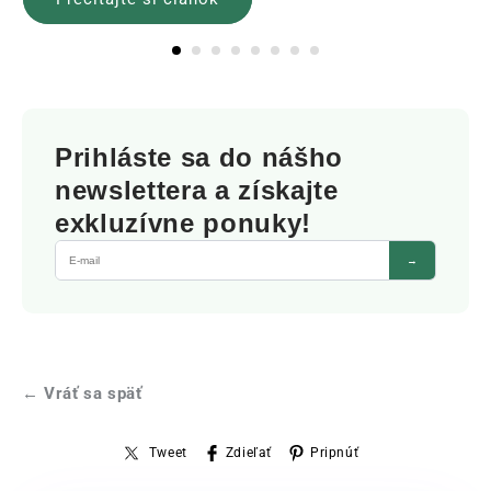
Prihláste sa do nášho
newslettera a získajte
exkluzívne ponuky!
→
← Vráť sa späť
Tweet
Zdieľať
Pripnúť