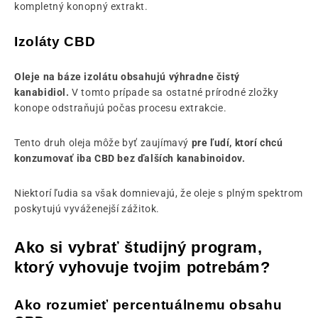
kompletný konopný extrakt.
Izoláty CBD
Oleje na báze izolátu obsahujú
výhradne čistý
kanabidiol.
V tomto prípade sa ostatné prírodné zložky
konope odstraňujú počas procesu extrakcie.
Tento druh oleja môže byť zaujímavý
pre ľudí, ktorí chcú
konzumovať iba CBD bez ďalších kanabinoidov.
Niektorí ľudia sa však domnievajú, že oleje s plným spektrom
poskytujú vyváženejší zážitok.
Ako si vybrať študijný program,
ktorý vyhovuje tvojim potrebám?
Ako rozumieť percentuálnemu obsahu