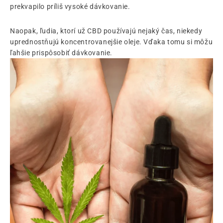
prekvapilo príliš vysoké dávkovanie.
Naopak, ľudia, ktorí už CBD používajú nejaký čas, niekedy
uprednostňujú koncentrovanejšie oleje. Vďaka tomu si môžu
ľahšie prispôsobiť dávkovanie.