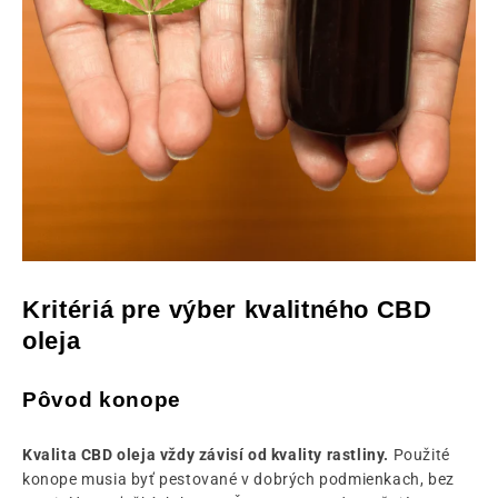
Kritériá pre výber kvalitného CBD
oleja
Pôvod konope
Kvalita CBD oleja vždy závisí od kvality rastliny.
Použité
konope musia byť pestované v dobrých podmienkach, bez