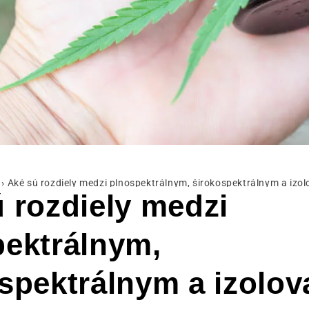
›
Aké sú rozdiely medzi plnospektrálnym, širokospektrálnym a iz
 rozdiely medzi
pektrálnym,
spektrálnym a izolo