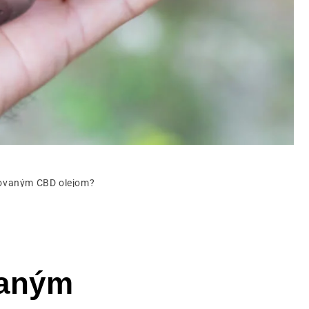
olovaným CBD olejom?
vaným