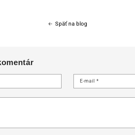
Späť na blog
komentár
E-mail
*