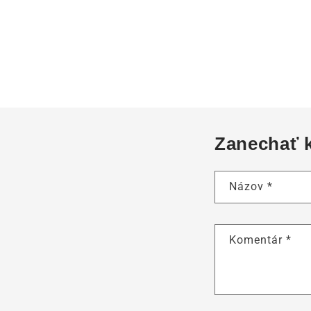
Zanechať 
Názov
*
Komentár
*