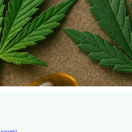
h potrieb?