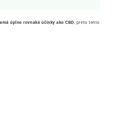
emá úplne rovnaké účinky ako CBD
, preto tento