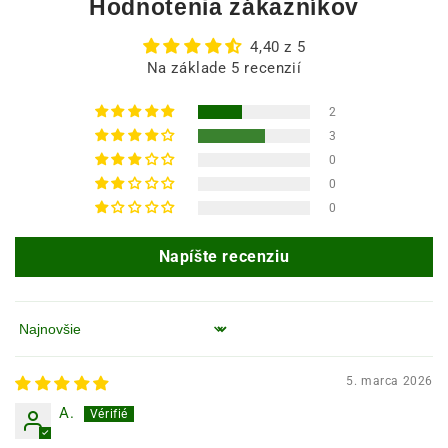
Hodnotenia zákazníkov
4,40 z 5
Na základe 5 recenzií
2
3
0
0
0
Napíšte recenziu
Zoradiť podľa
5. marca 2026
A.