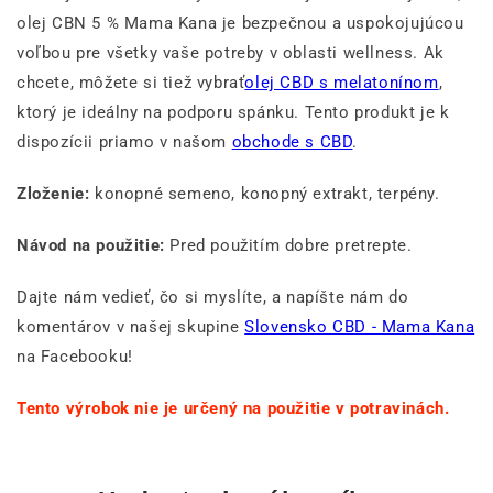
olej CBN 5 % Mama Kana je bezpečnou a uspokojujúcou
voľbou pre všetky vaše potreby v oblasti wellness. Ak
chcete, môžete si tiež vybrať
olej CBD s melatonínom
,
ktorý je ideálny na podporu spánku. Tento produkt je k
dispozícii priamo v našom
obchode s CBD
.
Zloženie:
konopné semeno, konopný extrakt, terpény.
Návod na použitie:
Pred použitím dobre pretrepte.
Dajte nám vedieť, čo si myslíte, a napíšte nám do
komentárov v našej skupine
Slovensko CBD - Mama Kana
na Facebooku!
Tento výrobok nie je určený na použitie v potravinách.