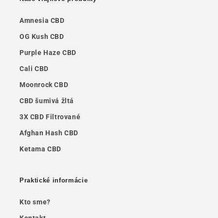
Amnesia CBD
OG Kush CBD
Purple Haze CBD
Cali CBD
Moonrock CBD
CBD šumivá žltá
3X CBD Filtrované
Afghan Hash CBD
Ketama CBD
Praktické informácie
Kto sme?