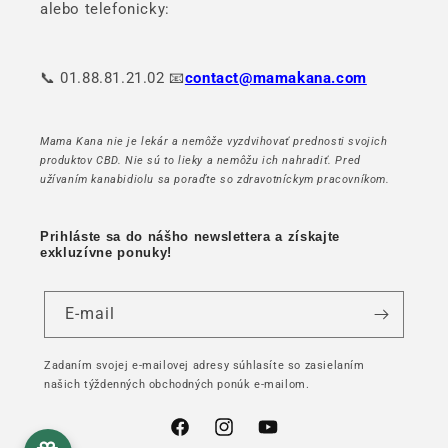
alebo telefonicky:
📞 01.88.81.21.02 📧
contact@mamakana.com
Mama Kana nie je lekár a nemôže vyzdvihovať prednosti svojich
produktov CBD. Nie sú to lieky a nemôžu ich nahradiť. Pred
užívaním kanabidiolu sa poraďte so zdravotníckym pracovníkom.
Prihláste sa do nášho newslettera a získajte
exkluzívne ponuky!
E-mail
Zadaním svojej e-mailovej adresy súhlasíte so zasielaním
našich týždenných obchodných ponúk e-mailom.
Facebook
Instagram
YouTube