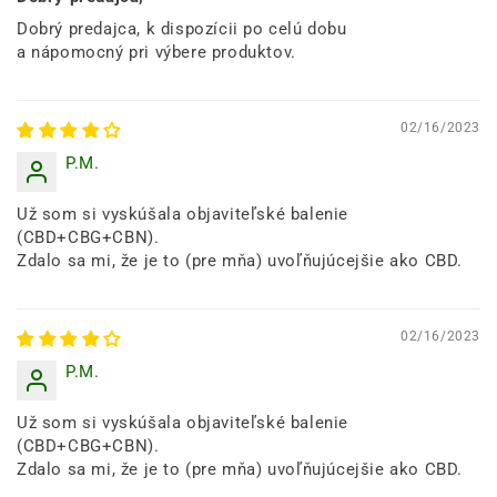
Dobrý predajca, k dispozícii po celú dobu
a nápomocný pri výbere produktov.
02/16/2023
P.M.
Už som si vyskúšala objaviteľské balenie
(CBD+CBG+CBN).
Zdalo sa mi, že je to (pre mňa) uvoľňujúcejšie ako CBD.
02/16/2023
P.M.
Už som si vyskúšala objaviteľské balenie
(CBD+CBG+CBN).
Zdalo sa mi, že je to (pre mňa) uvoľňujúcejšie ako CBD.