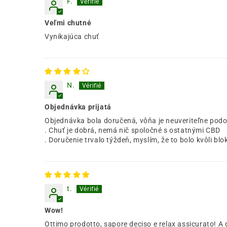
F.
Veľmi chutné
Vynikajúca chuť
N.
Objednávka prijatá
Objednávka bola doručená, vôňa je neuveriteľne podo
. Chuť je dobrá, nemá nič spoločné s ostatnými CBD
. Doručenie trvalo týždeň, myslím, že to bolo kvôli 
t.
Wow!
Ottimo prodotto, sapore deciso e relax assicurato! A di