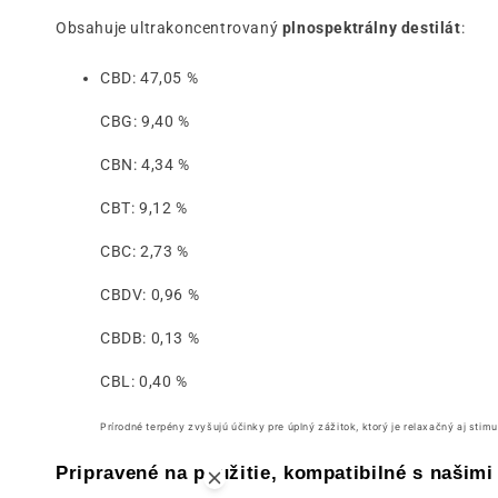
Obsahuje ultrakoncentrovaný
plnospektrálny destilát
:
CBD: 47,05 %
CBG: 9,40 %
CBN: 4,34 %
CBT: 9,12 %
CBC: 2,73 %
CBDV: 0,96 %
CBDB: 0,13 %
CBL: 0,40 %
Prírodné terpény zvyšujú účinky pre úplný zážitok, ktorý je relaxačný aj stimu
Pripravené na použitie, kompatibilné s našimi