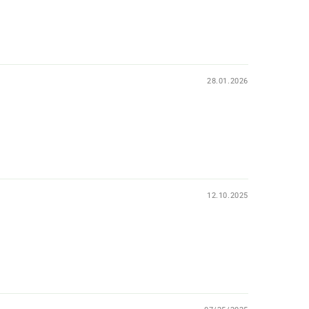
28.01.2026
12.10.2025