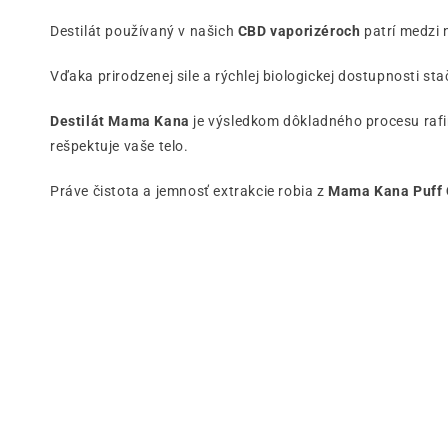
Destilát používaný v našich
CBD
vaporizéroch
patrí medzi 
Vďaka prirodzenej sile a rýchlej biologickej dostupnosti sta
Destilát Mama Kana
je výsledkom dôkladného procesu rafi
rešpektuje vaše telo.
Práve čistota a jemnosť extrakcie robia z
Mama Kana Puff