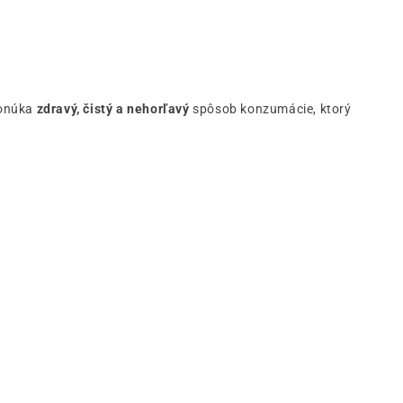
ponúka
zdravý, čistý a nehorľavý
spôsob konzumácie, ktorý