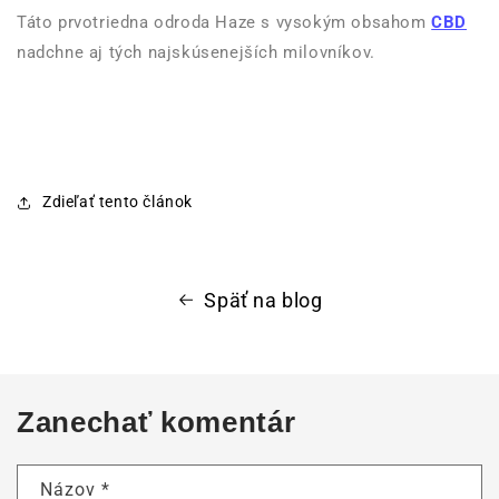
Táto prvotriedna odroda Haze s vysokým obsahom
CBD
nadchne aj tých najskúsenejších milovníkov.
Zdieľať tento článok
Späť na blog
Zanechať komentár
Názov
*