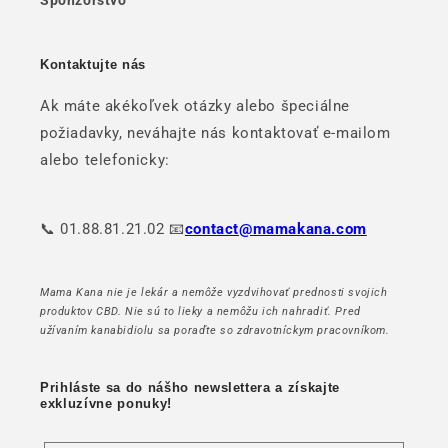
Kontaktujte nás
Ak máte akékoľvek otázky alebo špeciálne
požiadavky, neváhajte nás kontaktovať e-mailom
alebo telefonicky:
📞 01.88.81.21.02 📧
contact@mamakana.com
Mama Kana nie je lekár a nemôže vyzdvihovať prednosti svojich
produktov CBD. Nie sú to lieky a nemôžu ich nahradiť. Pred
užívaním kanabidiolu sa poraďte so zdravotníckym pracovníkom.
Prihláste sa do nášho newslettera a získajte
exkluzívne ponuky!