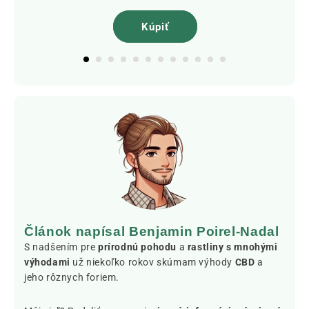
Kúpiť
Článok napísal Benjamin Poirel-Nadal
S nadšením pre
prírodnú pohodu
a
rastliny s mnohými
výhodami
už niekoľko rokov skúmam výhody
CBD
a
jeho rôznych foriem.