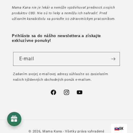
Mama Kana nie je lekár a nemôže vyzdvihovať prednosti svojich
produktov CBD. Nie sú to lieky a nemôžu ich nahradiť. Pred
užívaním kanabidiolu sa poraďte so zdravotníckym pracovníkom.
Prihláste sa do nášho newslettera a získajte
exkluzívne ponuky!
E-mail
Zadaním svojej e-mailovej adresy súhlasíte so zasielaním
našich týždenných obchodných ponúk e-mailom.
Facebook
Instagram
YouTube
SK
© 2026,
Mama Kana
- Všetky práva vyhradené