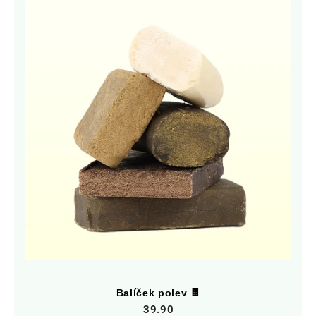
Balíček polev 🍫
39.90