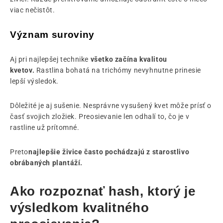
viac nečistôt.
Význam suroviny
Aj pri najlepšej technike
všetko začína kvalitou
kvetov.
Rastlina bohatá na trichómy nevyhnutne prinesie
lepší výsledok.
Dôležité je aj sušenie. Nesprávne vysušený kvet môže prísť o
časť svojich zložiek. Preosievanie len odhalí to, čo je v
rastline už prítomné.
Preto
najlepšie živice často pochádzajú z starostlivo
obrábaných plantáží.
Ako rozpoznať hash, ktorý je
výsledkom kvalitného