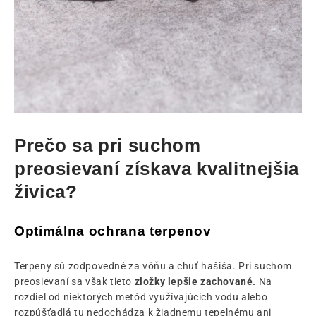
Prečo sa pri suchom
preosievaní získava kvalitnejšia
živica?
Optimálna ochrana terpenov
Terpeny sú zodpovedné za vôňu a chuť hašiša. Pri suchom
preosievaní sa však tieto
zložky lepšie zachované.
Na
rozdiel od niektorých metód využívajúcich vodu alebo
rozpúšťadlá tu nedochádza k žiadnemu tepelnému ani