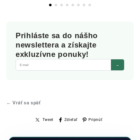
Prihláste sa do nášho
newslettera a získajte
exkluzívne ponuky!
→
← Vráť sa späť
Tweet
Zdieľať
Pripnúť