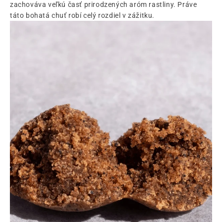
zachováva veľkú časť prirodzených aróm rastliny. Práve
táto bohatá chuť robí celý rozdiel v zážitku.