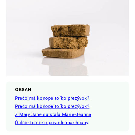
OBSAH
Prečo má konope toľko prezývok?
Prečo má konope toľko prezývok?
Z Mary Jane sa stala Marie-Jeanne
Ďalšie teórie o pôvode marihuany