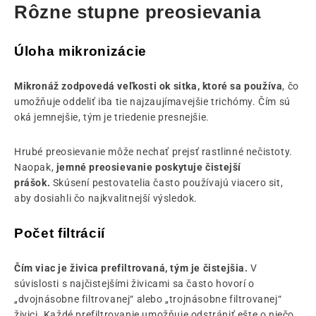
Rôzne stupne preosievania
Úloha mikronizácie
Mikronáž zodpovedá veľkosti ok sitka, ktoré sa používa
, čo
umožňuje oddeliť iba tie najzaujímavejšie trichómy. Čím sú
oká jemnejšie, tým je triedenie presnejšie.
Hrubé preosievanie môže nechať prejsť rastlinné nečistoty.
Naopak,
jemné preosievanie poskytuje čistejší
prášok.
Skúsení pestovatelia často používajú viacero sit,
aby dosiahli čo najkvalitnejší výsledok.
Počet filtrácií
Čím viac je živica prefiltrovaná, tým je čistejšia.
V
súvislosti s najčistejšími živicami sa často hovorí o
„dvojnásobne filtrovanej“ alebo „trojnásobne filtrovanej“
živici. Každé prefiltrovanie umožňuje odstrániť ešte o niečo