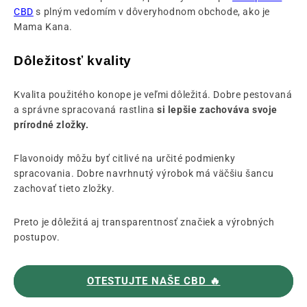
CBD
s plným vedomím v dôveryhodnom obchode, ako je
Mama Kana.
Dôležitosť kvality
Kvalita použitého konope je veľmi dôležitá. Dobre pestovaná
a správne spracovaná rastlina
si lepšie zachováva svoje
prírodné zložky.
Flavonoidy môžu byť citlivé na určité podmienky
spracovania. Dobre navrhnutý výrobok má väčšiu šancu
zachovať tieto zložky.
Preto je dôležitá aj transparentnosť značiek a výrobných
postupov.
OTESTUJTE NAŠE CBD 🔥