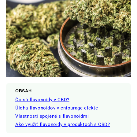
OBSAH
Čo sú flavonoidy v CBD?
Úloha flavonoidov v entourage efekte
Vlastnosti spojené s flavonoidmi
Ako využiť flavonoidy v produktoch s CBD?