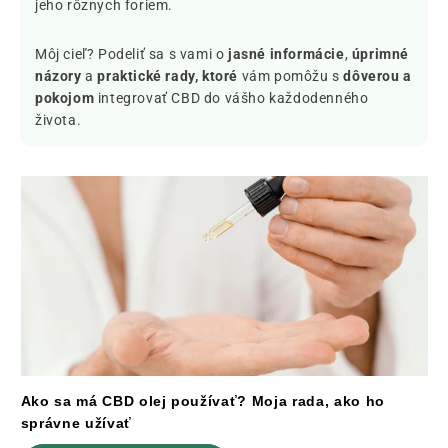
jeho rôznych foriem.
Môj cieľ? Podeliť sa s vami o
jasné informácie
,
úprimné
názory
a
praktické rady, ktoré
vám pomôžu s
dôverou a
pokojom
integrovať CBD do vášho každodenného
života.
Ako sa má CBD olej používať? Moja rada, ako ho
správne užívať