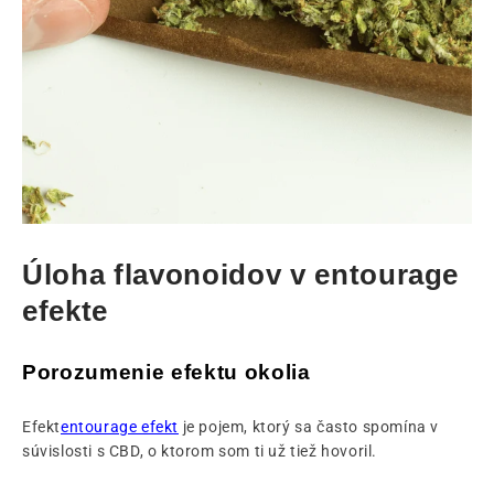
Úloha flavonoidov v entourage
efekte
Porozumenie efektu okolia
Efekt
entourage efekt
je pojem, ktorý sa často spomína v
súvislosti s CBD, o ktorom som ti už tiež hovoril.