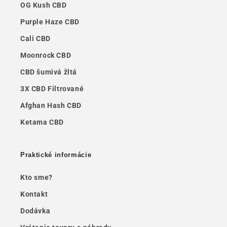
OG Kush CBD
Purple Haze CBD
Cali CBD
Moonrock CBD
CBD šumivá žltá
3X CBD Filtrované
Afghan Hash CBD
Ketama CBD
Praktické informácie
Kto sme?
Kontakt
Dodávka