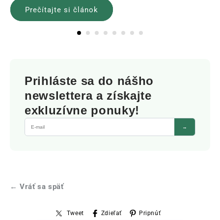
Prečítajte si článok
Prihláste sa do nášho
newslettera a získajte
exkluzívne ponuky!
→
← Vráť sa späť
Tweet
Zdieľať
Pripnúť