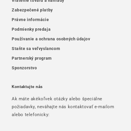
Vrátenie tovaru a náhrady
Zabezpečené platby
Právne informácie
Podmienky predaja
Používanie a ochrana osobných údajov
Staňte sa veľvyslancom
Partnerský program
Sponzorstvo
Kontaktujte nás
Ak máte akékoľvek otázky alebo špeciálne
požiadavky, neváhajte nás kontaktovať e-mailom
alebo telefonicky: