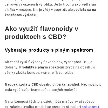
celkovej vyváženosti výrobku. Je to trochu ako vedľajšia
zložka v recepte. Nie je vždy v popredí, ale
podieľa sa na
konečnom výsledku.
Ako využiť flavonoidy v
produktoch s CBD?
Vyberajte produkty s plným spektrom
Ak chceš využiť výhody flavonoidov, výber produktu je
dôležitý.
Produkty s plným spektrom
zvyčajne obsahujú
všetky zložky konope, vrátane flavonoidov.
Naopak, izoláty CBD obsahujú iba kanabidiol.
Neumožňujú
teda využívať prítomnosť ostatných molekúl.
Na prítomnosť týchto zložiek môže mať vplyv aj spôsob
extrakcie a kvalita produktu; preto by si mal pri
nakupovať