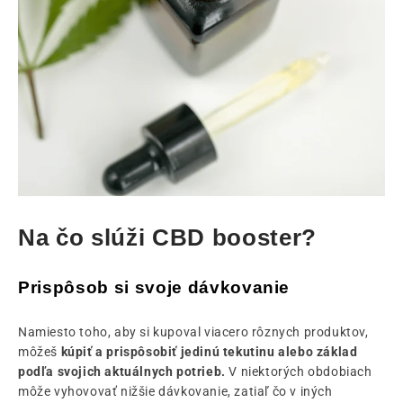
Na čo slúži CBD booster?
Prispôsob si svoje dávkovanie
Namiesto toho, aby si kupoval viacero rôznych produktov,
môžeš
kúpiť a prispôsobiť jedinú tekutinu alebo základ
podľa svojich aktuálnych potrieb.
V niektorých obdobiach
môže vyhovovať nižšie dávkovanie, zatiaľ čo v iných