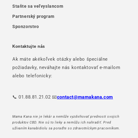
Staňte sa veľvyslancom
Partnerský program
Sponzorstvo
Kontaktujte nás
Ak máte akékoľvek otázky alebo špeciálne
požiadavky, neváhajte nás kontaktovať e-mailom
alebo telefonicky:
📞 01.88.81.21.02 📧
contact@mamakana.com
Mama Kana nie je lekár a nemôže vyzdvihovať prednosti svojich
produktov CBD. Nie sú to lieky a nemôžu ich nahradiť. Pred
užívaním kanabidiolu sa poraďte so zdravotníckym pracovníkom.