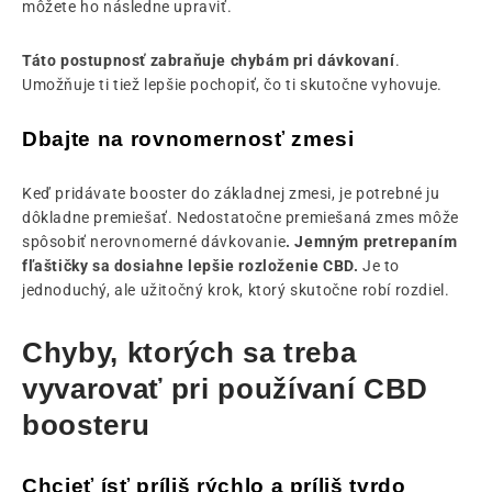
môžete ho následne upraviť.
Táto postupnosť zabraňuje chybám pri dávkovaní
.
Umožňuje ti tiež lepšie pochopiť, čo ti skutočne vyhovuje.
Dbajte na rovnomernosť zmesi
Keď pridávate booster do základnej zmesi, je potrebné ju
dôkladne premiešať. Nedostatočne premiešaná zmes môže
spôsobiť nerovnomerné dávkovanie
. Jemným pretrepaním
fľaštičky sa dosiahne lepšie rozloženie CBD.
Je to
jednoduchý, ale užitočný krok, ktorý skutočne robí rozdiel.
Chyby, ktorých sa treba
vyvarovať pri používaní CBD
boosteru
Chcieť ísť príliš rýchlo a príliš tvrdo