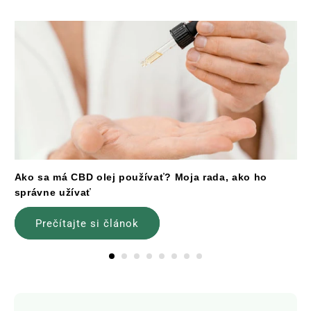
Ako sa má CBD olej používať? Moja rada, ako ho
správne užívať
Prečítajte si článok