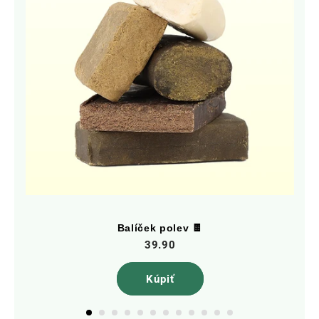
Balíček polev 🍫
39.90
Kúpiť