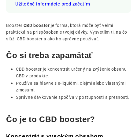
Užitočné informácie pred začatím
Booster
CBD booster
je forma, ktorá môže byť veľmi
praktická na prispôsobenie tvojej dávky. Vysvetlím ti, na čo
slúži CBD booster a ako ho správne používať.
Čo si treba zapamätať
CBD booster je koncentrát určený na zvýšenie obsahu
CBD v produkte.
Používa sa hlavne s e-liquidmi, olejmi alebo vlastnými
zmesami.
Správne dávkovanie spočíva v postupnosti a presnosti.
Čo je to CBD booster?
Koncentrát s vysokým obsahom