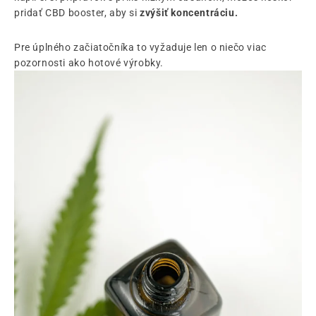
pridať CBD booster, aby si
zvýšiť koncentráciu.
Pre úplného začiatočníka to vyžaduje len o niečo viac
pozornosti ako hotové výrobky.