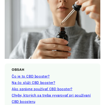
OBSAH
Čo je to CBD booster?
Na čo slúži CBD booster?
Ako správne používať CBD booster?
Chyby, ktorých sa treba vyvarovať pri používaní
CBD boosteru