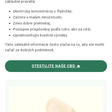
základné pravidlá:
Skontroluj koncentráciu v fľaštičke;
Začnite s malým množstvom;
Zmes dobre premiešaj;
Postupne prispôsobuj podľa toho, ako sa cítiš;
Uprednostňujte kvalitné výrobky.
Tieto základné informácie často stačia na to, aby ste mohli
začať za dobrých podmienok.
OTESTUJTE NAŠE CBD 🔥