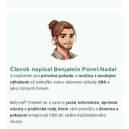
Článok napísal Benjamin Poirel-Nadal
S nadšením pre
prírodnú pohodu
a
rastliny s mnohými
výhodami
už niekoľko rokov skúmam výhody
CBD
a
jeho rôznych foriem.
Môj cieľ? Podeliť sa s vami o
jasné informácie
,
úprimné
názory
a
praktické rady, ktoré
vám pomôžu s
dôverou a
pokojom
integrovať CBD do vášho každodenného
života.