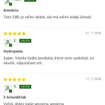
Amnézia
Toto CBD je veľmi dobré, ale má veľmi slabý účinok.
21. 7. 2026
E.
Hydropónia
Super. Všetky hydro produkty, ktoré som vyskúšal, sú
skvelé, odporúčam ich.
17. 7. 2026
S.
5 hviezdičiek
Veľmi dobrý šalát amnézia amnézia