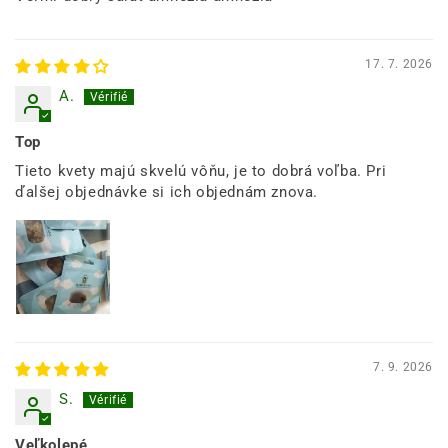
17. 7. 2026
A.
Top
Tieto kvety majú skvelú vôňu, je to dobrá voľba. Pri
ďalšej objednávke si ich objednám znova.
7. 9. 2026
S.
Veľkolepé