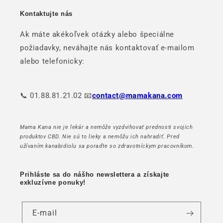
Kontaktujte nás
Ak máte akékoľvek otázky alebo špeciálne
požiadavky, neváhajte nás kontaktovať e-mailom
alebo telefonicky:
📞 01.88.81.21.02 📧
contact@mamakana.com
Mama Kana nie je lekár a nemôže vyzdvihovať prednosti svojich
produktov CBD. Nie sú to lieky a nemôžu ich nahradiť. Pred
užívaním kanabidiolu sa poraďte so zdravotníckym pracovníkom.
Prihláste sa do nášho newslettera a získajte
exkluzívne ponuky!
E-mail