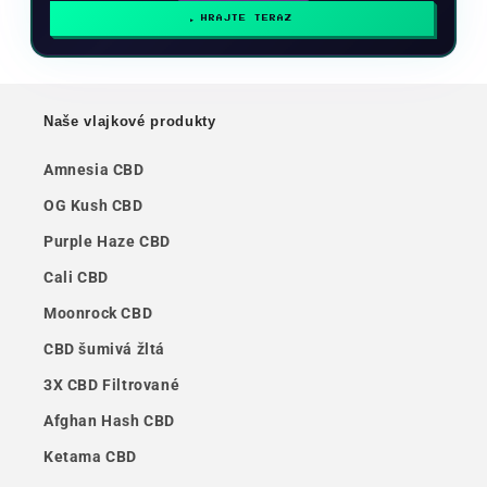
HRAJTE TERAZ
Naše vlajkové produkty
Amnesia CBD
OG Kush CBD
Purple Haze CBD
Cali CBD
Moonrock CBD
CBD šumivá žltá
3X CBD Filtrované
Afghan Hash CBD
Ketama CBD