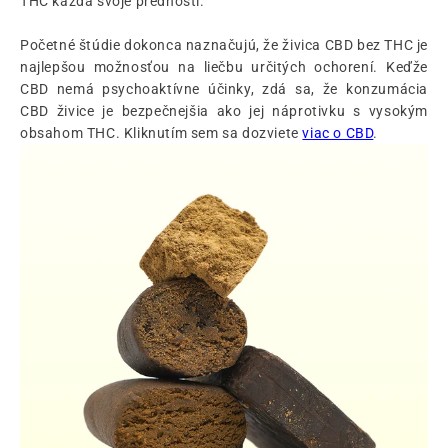
THC každá svoje prednosti.
Početné štúdie dokonca naznačujú, že živica CBD bez THC je
najlepšou možnosťou na liečbu určitých ochorení. Keďže
CBD nemá psychoaktívne účinky, zdá sa, že konzumácia
CBD živice je bezpečnejšia ako jej náprotivku s vysokým
obsahom THC. Kliknutím sem sa dozviete
viac o CBD
.