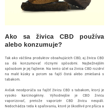
Ako sa živica CBD používa
alebo konzumuje?
Tak ako väčšina produktov obsahujúcich CBD, aj živica CBD
sa dá konzumovať rôznymi spôsobmi. Najbežnejším
spôsobom je jej fajčenie. Na tento účel sa živica CBD rozdrví
na malé kúsky a potom sa fajčí čistá alebo zmiešaná s
tabakom.
Avšak neodporúča sa fajčiť živicu CBD s tabakom, ktorý je
vysoko karcinogénny. Výhodnejšie je CBD živicu
vaporizovať, pretože vaporizér CBD živicu nespáli.
Nedochádza teda k spaľovaniu, ktoré je škodlivé pre pľúca a