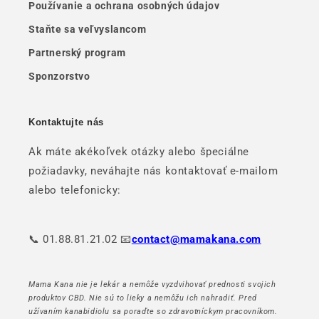
Používanie a ochrana osobných údajov
Staňte sa veľvyslancom
Partnerský program
Sponzorstvo
Kontaktujte nás
Ak máte akékoľvek otázky alebo špeciálne
požiadavky, neváhajte nás kontaktovať e-mailom
alebo telefonicky:
📞 01.88.81.21.02 📧
contact@mamakana.com
Mama Kana nie je lekár a nemôže vyzdvihovať prednosti svojich
produktov CBD. Nie sú to lieky a nemôžu ich nahradiť. Pred
užívaním kanabidiolu sa poraďte so zdravotníckym pracovníkom.