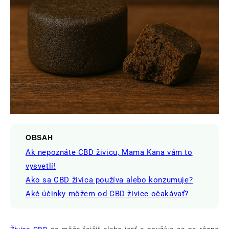
OBSAH
Ak nepoznáte CBD živicu, Mama Kana vám to
vysvetlí!
Ako sa CBD živica používa alebo konzumuje?
Aké účinky môžem od CBD živice očakávať?