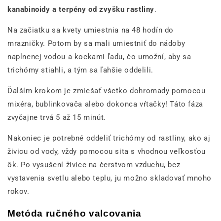
kanabinoidy a terpény od zvyšku rastliny
.
Na začiatku sa kvety umiestnia na 48 hodín do
mrazničky. Potom by sa mali umiestniť do nádoby
naplnenej vodou a kockami ľadu, čo umožní, aby sa
trichómy stiahli, a tým sa ľahšie oddelili.
Ďalším krokom je zmiešať všetko dohromady pomocou
mixéra, bublinkovača alebo dokonca vŕtačky! Táto fáza
zvyčajne trvá 5 až 15 minút.
Nakoniec je potrebné oddeliť trichómy od rastliny, ako aj
živicu od vody, vždy pomocou sita s vhodnou veľkosťou
ôk. Po vysušení živice na čerstvom vzduchu, bez
vystavenia svetlu alebo teplu, ju možno skladovať mnoho
rokov.
Metóda ručného valcovania