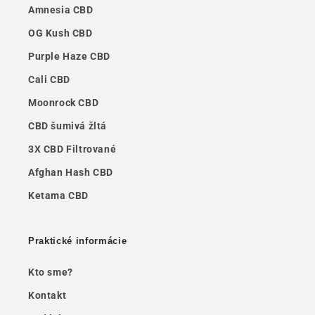
Amnesia CBD
OG Kush CBD
Purple Haze CBD
Cali CBD
Moonrock CBD
CBD šumivá žltá
3X CBD Filtrované
Afghan Hash CBD
Ketama CBD
Praktické informácie
Kto sme?
Kontakt