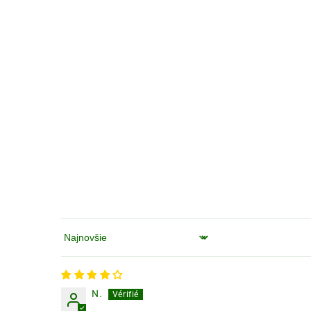
Zoradiť podľa
N.