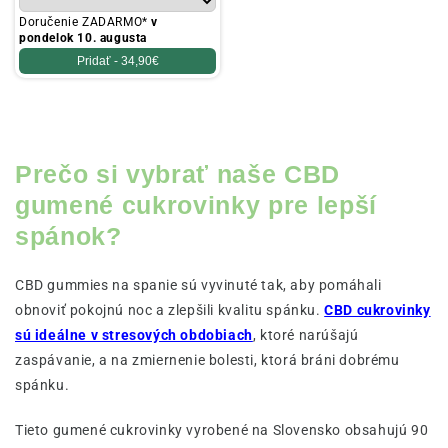
Doručenie ZADARMO*
v
pondelok 10. augusta
Pridať -
34,90€
Prečo si vybrať naše CBD
gumené cukrovinky pre lepší
spánok?
CBD gummies na spanie sú vyvinuté tak, aby pomáhali
obnoviť pokojnú noc a zlepšili kvalitu spánku.
CBD cukrovinky
sú ideálne v stresových obdobiach
, ktoré narúšajú
zaspávanie, a na zmiernenie bolesti, ktorá bráni dobrému
spánku.
Tieto gumené cukrovinky vyrobené na Slovensko obsahujú 90