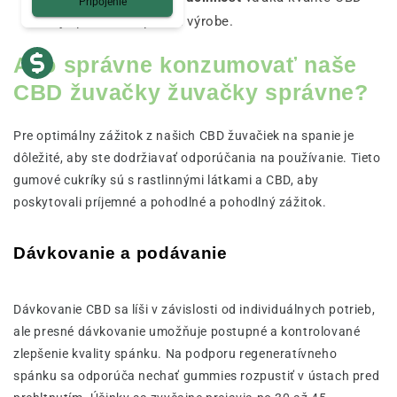
Pripojenie
oleja použitého pri ich výrobe.
Ako správne konzumovať naše
CBD žuvačky žuvačky správne?
Pre optimálny zážitok z našich CBD žuvačiek na spanie je
dôležité, aby ste dodržiavať odporúčania na používanie. Tieto
gumové cukríky sú s rastlinnými látkami a CBD, aby
poskytovali príjemné a pohodlné a pohodlný zážitok.
Dávkovanie a podávanie
Dávkovanie CBD sa líši v závislosti od individuálnych potrieb,
ale presné dávkovanie umožňuje postupné a kontrolované
zlepšenie kvality spánku. Na podporu regeneratívneho
spánku sa odporúča nechať gummies rozpustiť v ústach pred