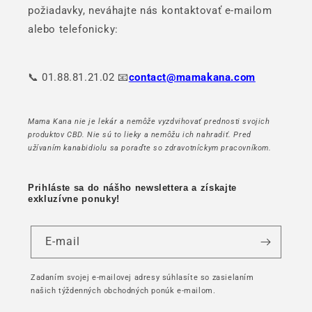
požiadavky, neváhajte nás kontaktovať e-mailom
alebo telefonicky:
📞 01.88.81.21.02 📧
contact@mamakana.com
Mama Kana nie je lekár a nemôže vyzdvihovať prednosti svojich
produktov CBD. Nie sú to lieky a nemôžu ich nahradiť. Pred
užívaním kanabidiolu sa poraďte so zdravotníckym pracovníkom.
Prihláste sa do nášho newslettera a získajte
exkluzívne ponuky!
E-mail
Zadaním svojej e-mailovej adresy súhlasíte so zasielaním
našich týždenných obchodných ponúk e-mailom.