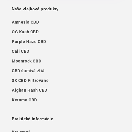
Naše vlajkové produkty
Amnesia CBD
OG Kush CBD
Purple Haze CBD
Cali CBD
Moonrock CBD
CBD šumivá žltá
3X CBD Filtrované
Afghan Hash CBD
Ketama CBD
Praktické informácie
Kto sme?