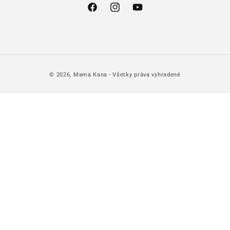
Facebook
Instagram
YouTube
© 2026,
Mama Kana
- Všetky práva vyhradené