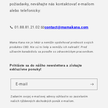
požiadavky, neváhajte nás kontaktovať e-mailom
alebo telefonicky:
📞 01.88.81.21.02 📧
contact@mamakana.com
Mama Kana nie je lekár a nemôže vyzdvihovať prednosti svojich
produktov CBD. Nie sú to lieky a nemôžu ich nahradiť. Pred
užívaním kanabidiolu sa poraďte so zdravotníckym pracovníkom.
Prihláste sa do nášho newslettera a získajte
exkluzívne ponuky!
E-mail
Zadaním svojej e-mailovej adresy súhlasíte so zasielaním
našich týždenných obchodných ponúk e-mailom.