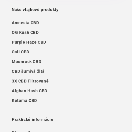
Naše vlajkové produkty
Amnesia CBD
OG Kush CBD
Purple Haze CBD
Cali CBD
Moonrock CBD
CBD šumivá žltá
3X CBD Filtrované
Afghan Hash CBD
Ketama CBD
Praktické informácie