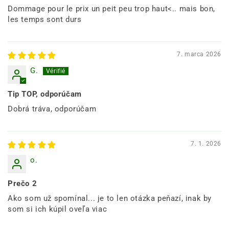
Dommage pour le prix un peit peu trop haut<.. mais bon,
les temps sont durs
7. marca 2026
G.
Tip TOP, odporúčam
Dobrá tráva, odporúčam
7. 1. 2026
o.
Prečo 2
Ako som už spomínal... je to len otázka peňazí, inak by
som si ich kúpil oveľa viac