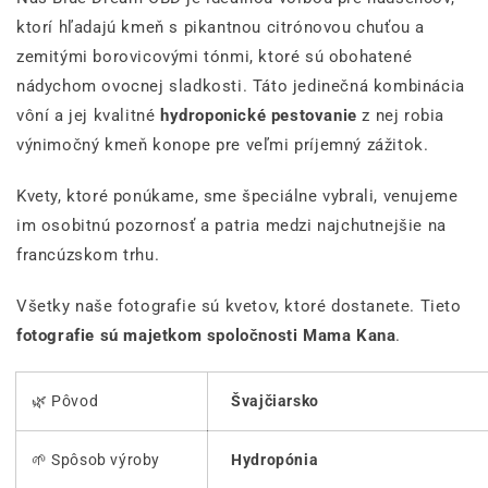
ktorí hľadajú kmeň s pikantnou citrónovou chuťou a
zemitými borovicovými tónmi, ktoré sú obohatené
nádychom ovocnej sladkosti. Táto jedinečná kombinácia
vôní a jej kvalitné
hydroponické pestovanie
z nej robia
výnimočný kmeň konope pre veľmi príjemný zážitok.
Kvety, ktoré ponúkame, sme špeciálne vybrali, venujeme
im osobitnú pozornosť a patria medzi najchutnejšie na
francúzskom trhu.
Všetky naše fotografie sú kvetov, ktoré dostanete. Tieto
fotografie sú majetkom spoločnosti Mama Kana
.
🌿 Pôvod
Švajčiarsko
🌱 Spôsob výroby
Hydropónia