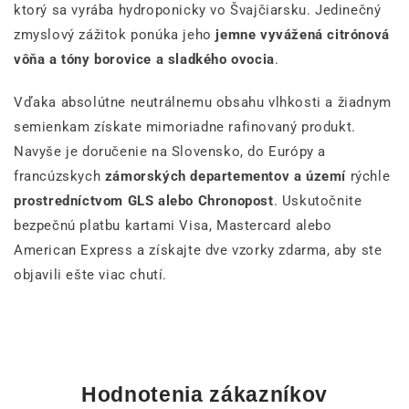
ktorý sa vyrába hydroponicky vo Švajčiarsku. Jedinečný
zmyslový zážitok ponúka jeho
jemne vyvážená citrónová
vôňa a tóny borovice a sladkého ovocia
.
Vďaka absolútne neutrálnemu obsahu vlhkosti a žiadnym
semienkam získate mimoriadne rafinovaný produkt.
Navyše je doručenie na Slovensko, do Európy a
francúzskych
zámorských departementov a území
rýchle
prostredníctvom GLS alebo Chronopost
. Uskutočnite
bezpečnú platbu kartami Visa, Mastercard alebo
American Express a získajte dve vzorky zdarma, aby ste
objavili ešte viac chutí.
Hodnotenia zákazníkov