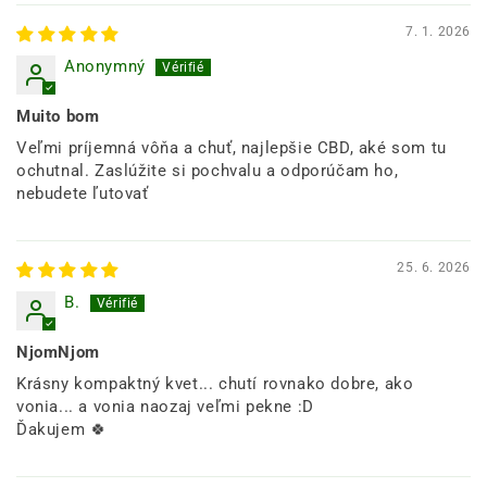
7. 1. 2026
Anonymný
Muito bom
Veľmi príjemná vôňa a chuť, najlepšie CBD, aké som tu
ochutnal. Zaslúžite si pochvalu a odporúčam ho,
nebudete ľutovať
25. 6. 2026
B.
NjomNjom
Krásny kompaktný kvet... chutí rovnako dobre, ako
vonia... a vonia naozaj veľmi pekne :D
Ďakujem 🍀