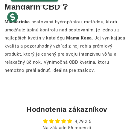
Mandarin CBD ❔
Mandarínka
pestovaná hydropóniou, metódou, ktorá
umožňuje úplnú kontrolu nad pestovaním, je jednou z
najlepších kvetín v katalógu
Mama Kana
. Jej vynikajúca
kvalita a pozoruhodný vzhľad z nej robia prémiový
produkt, ktorý je cenený pre svoju intenzívnu vôňu a
relaxačný účinok. Výnimočná CBD kvetina, ktorú
nemožno prehliadnuť, ideálna pre znalcov.
Hodnotenia zákazníkov
4,79 z 5
Na základe 56 recenzií