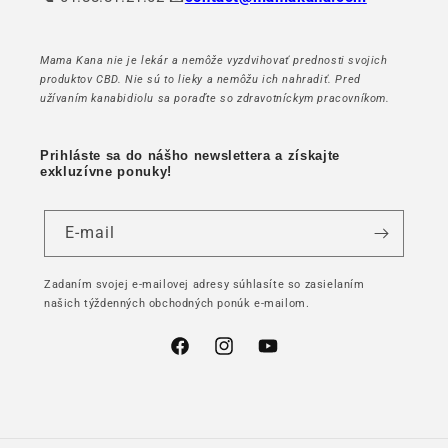
Mama Kana nie je lekár a nemôže vyzdvihovať prednosti svojich
produktov CBD. Nie sú to lieky a nemôžu ich nahradiť. Pred
užívaním kanabidiolu sa poraďte so zdravotníckym pracovníkom.
Prihláste sa do nášho newslettera a získajte
exkluzívne ponuky!
E-mail
Zadaním svojej e-mailovej adresy súhlasíte so zasielaním
našich týždenných obchodných ponúk e-mailom.
Facebook
Instagram
YouTube