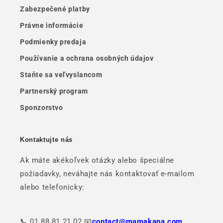
Zabezpečené platby
Právne informácie
Podmienky predaja
Používanie a ochrana osobných údajov
Staňte sa veľvyslancom
Partnerský program
Sponzorstvo
Kontaktujte nás
Ak máte akékoľvek otázky alebo špeciálne
požiadavky, neváhajte nás kontaktovať e-mailom
alebo telefonicky:
📞 01.88.81.21.02 📧
contact@mamakana.com