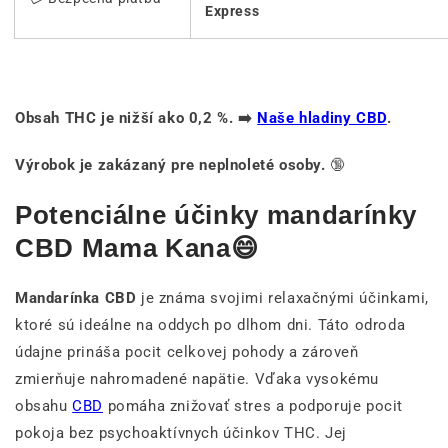
Express
Obsah THC je nižší ako 0,2 %. ➡️
Naše hladiny CBD
.
Výrobok je zakázaný pre neplnoleté osoby.
🔞
Potenciálne účinky mandarínky
CBD Mama Kana😄
Mandarínka CBD
je známa svojimi relaxačnými účinkami,
ktoré sú ideálne na oddych po dlhom dni. Táto odroda
údajne prináša pocit celkovej pohody a zároveň
zmierňuje nahromadené napätie. Vďaka vysokému
obsahu
CBD
pomáha znižovať stres a podporuje pocit
pokoja bez psychoaktívnych účinkov THC. Jej