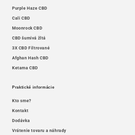
Purple Haze CBD
Cali CBD
Moonrock CBD
CBD šumivá žltá
3X CBD Filtrované
Afghan Hash CBD
Ketama CBD
Praktické informácie
Kto sme?
Kontakt
Dodávka
Vrátenie tovaru a náhrady