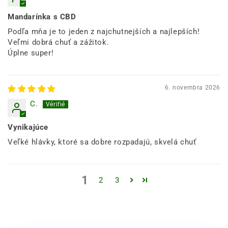
Mandarínka s CBD
Podľa mňa je to jeden z najchutnejších a najlepších!
Veľmi dobrá chuť a zážitok.
Úplne super!
6. novembra 2026
C.
Vynikajúce
Veľké hlávky, ktoré sa dobre rozpadajú, skvelá chuť
1
2
3