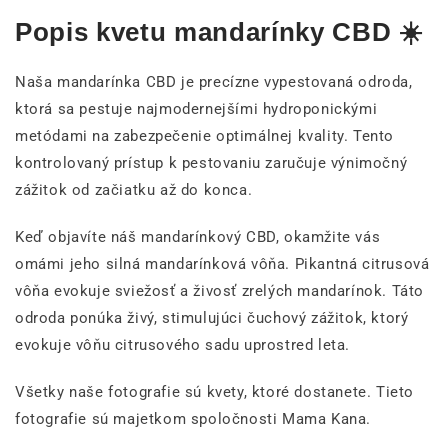
Popis kvetu mandarínky CBD ☀️
Naša mandarínka CBD je precízne vypestovaná odroda,
ktorá sa pestuje najmodernejšími hydroponickými
metódami na zabezpečenie optimálnej kvality. Tento
kontrolovaný prístup k pestovaniu zaručuje výnimočný
zážitok od začiatku až do konca.
Keď objavíte náš mandarínkový CBD, okamžite vás
omámi jeho silná mandarínková vôňa. Pikantná citrusová
vôňa evokuje sviežosť a živosť zrelých mandarínok. Táto
odroda ponúka živý, stimulujúci čuchový zážitok, ktorý
evokuje vôňu citrusového sadu uprostred leta.
Všetky naše fotografie sú kvety, ktoré dostanete.
Tieto
fotografie sú majetkom spoločnosti Mama Kana.