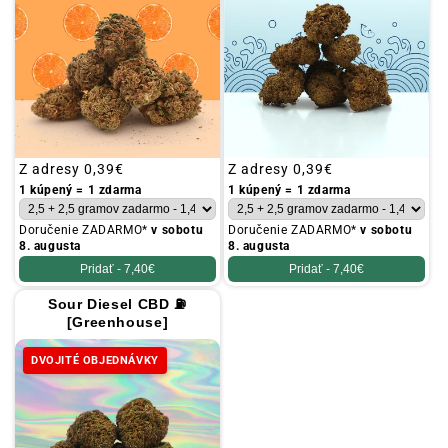
Obvyklá
Z adresy
0,39€
Obvyklá
Z adresy
0,39€
cena
cena
1 kúpený = 1 zdarma
1 kúpený = 1 zdarma
Doručenie ZADARMO*
v sobotu
Doručenie ZADARMO*
v sobotu
8. augusta
8. augusta
Pridať -
7,40€
Pridať -
7,40€
Sour Diesel CBD ⛽
[Greenhouse]
DVOJITÉ OBJEDNÁVKY