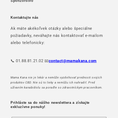
Sponzorstvo
Kontaktujte nás
Ak máte akékoľvek otázky alebo špeciálne
požiadavky, neváhajte nás kontaktovať e-mailom
alebo telefonicky:
📞 01.88.81.21.02 📧
contact@mamakana.com
Mama Kana nie je lekár a nemôže vyzdvihovať prednosti svojich
produktov CBD. Nie sú to lieky a nemôžu ich nahradiť. Pred
užívaním kanabidiolu sa poraďte so zdravotníckym pracovníkom.
Prihláste sa do nášho newslettera a získajte
exkluzívne ponuky!