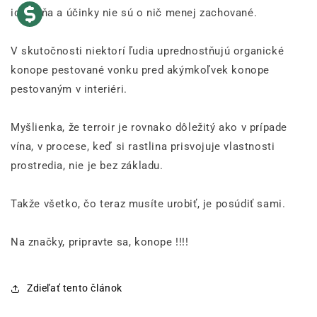
ich vôňa a účinky nie sú o nič menej zachované.
V skutočnosti niektorí ľudia uprednostňujú organické
konope pestované vonku pred akýmkoľvek konope
pestovaným v interiéri.
Myšlienka, že terroir je rovnako dôležitý ako v prípade
vína, v procese, keď si rastlina prisvojuje vlastnosti
prostredia, nie je bez základu.
Takže všetko, čo teraz musíte urobiť, je posúdiť sami.
Na značky, pripravte sa, konope !!!!
Zdieľať tento článok