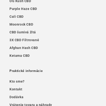
OG Kush CBD
Purple Haze CBD
Cali CBD
Moonrock CBD
CBD šumivá žltá
3X CBD Filtrované
Afghan Hash CBD
Ketama CBD
Praktické informácie
Kto sme?
Kontakt
Dodávka
Vrátenie tovaru a náhrady