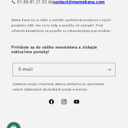
📞 01.88.81.21.02 📧
contact@mamakana.com
Mama Kana nie je lekár a nemôže vyzdvihovať prednosti svojich
produktov CBD. Nie sú to lieky a nemôžu ich nahradiť. Pred
užívaním kanabidiolu sa poraďte so zdravotníckym pracovníkom.
Prihláste sa do nášho newslettera a získajte
exkluzívne ponuky!
E-mail
Zadaním svojej e-mailovej adresy súhlasíte so zasielaním
našich týždenných obchodných ponúk e-mailom.
Facebook
Instagram
YouTube