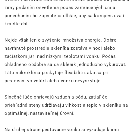
zimy pridaním osvetlenia počas zamračených dní a
ponechaním ho zapnutého dlhšie, aby sa kompenzovali
kratšie dni.
Nejde však len o zvýšenie množstva energie. Dobre
navrhnuté prostredie skleníka zostáva v noci alebo
začiatkom jari nad nízkymi teplotami vonku. Počas
chladného obdobia sa dá skleník jednoducho vykurovať.
Táto mikroklíma poskytuje flexibilitu, aká sa pri
pestovaní vo vnútri alebo vonku nevyskytuje.
Slnečné lúče ohrievajú vzduch a pôdu, zatiaľ čo
priehľadné steny udržiavajú vlhkosť a teplo v skleníku na
optimálnej, nastaviteľnej úrovni.
Na druhej strane pestovanie vonku si vyžaduje klímu