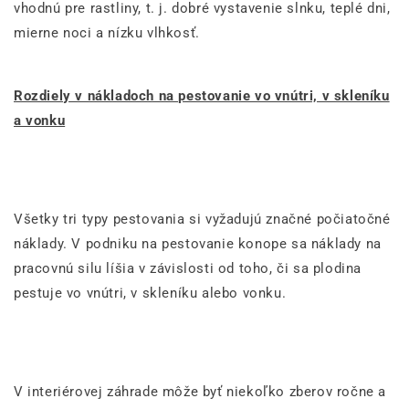
vhodnú pre rastliny, t. j. dobré vystavenie slnku, teplé dni,
mierne noci a nízku vlhkosť.
Rozdiely v nákladoch na pestovanie vo vnútri, v skleníku
a vonku
Všetky tri typy pestovania si vyžadujú značné počiatočné
náklady. V podniku na pestovanie konope sa náklady na
pracovnú silu líšia v závislosti od toho, či sa plodina
pestuje vo vnútri, v skleníku alebo vonku.
V interiérovej záhrade môže byť niekoľko zberov ročne a