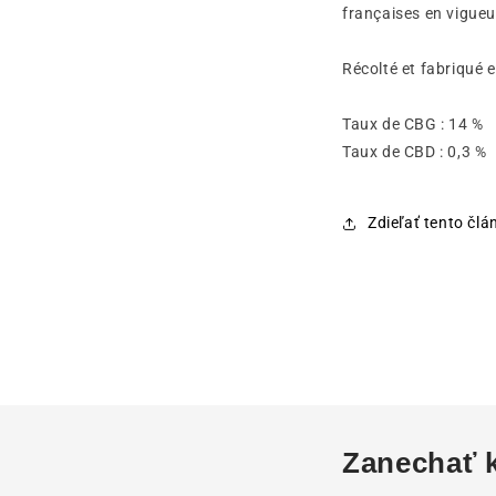
françaises en vigueu
Récolté et fabriqué 
Taux de CBG : 14 
Taux de CBD : 0,3
Zdieľať tento člá
Zanechať 