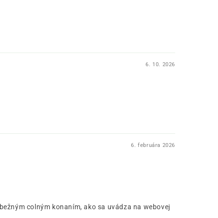
6. 10. 2026
6. februára 2026
predbežným colným konaním, ako sa uvádza na webovej