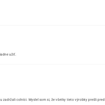
iadne užiť.
 zadržali colníci. Myslel som si, že všetky tieto výrobky prešli 