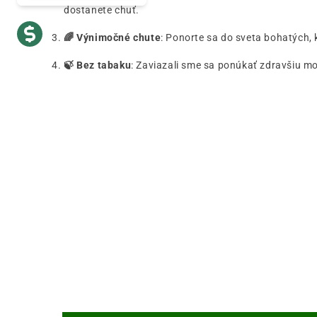
dostanete chuť.
🌈 Výnimočné chute
: Ponorte sa do sveta bohatých,
🍃 Bez tabaku
: Zaviazali sme sa ponúkať zdravšiu m