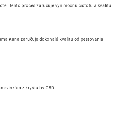
lote. Tento proces zaručuje výnimočnú čistotu a kvalitu
ama Kana zaručuje dokonalú kvalitu od pestovania
omrvinkám z kryštálov CBD.