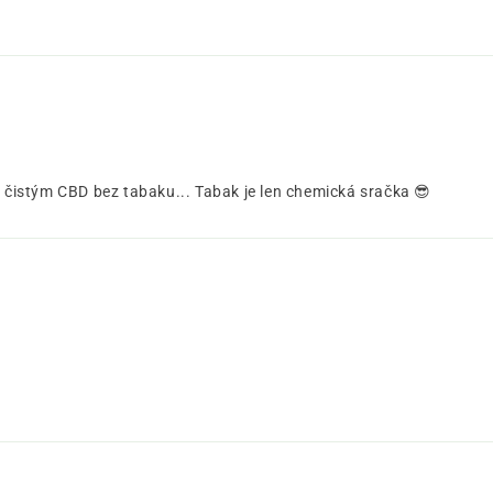
s čistým CBD bez tabaku... Tabak je len chemická sračka 😎