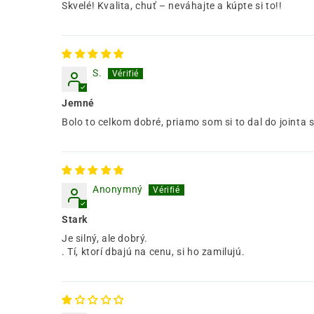
Skvelé! Kvalita, chuť – neváhajte a kúpte si to!!
S.
Jemné
Bolo to celkom dobré, priamo som si to dal do jointa 
Anonymný
Stark
Je silný, ale dobrý.
. Tí, ktorí dbajú na cenu, si ho zamilujú.