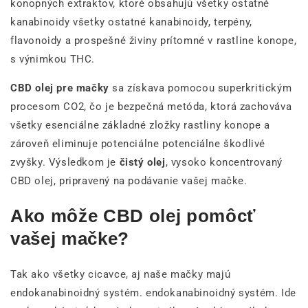
konopných extraktov, ktoré obsahujú všetky ostatné
kanabinoidy všetky ostatné kanabinoidy, terpény,
flavonoidy a prospešné živiny prítomné v rastline konope,
s výnimkou THC.
CBD olej pre mačky
sa získava pomocou superkritickým
procesom CO2, čo je bezpečná metóda, ktorá zachováva
všetky esenciálne základné zložky rastliny konope a
zároveň eliminuje potenciálne potenciálne škodlivé
zvyšky. Výsledkom je
čistý olej
, vysoko koncentrovaný
CBD olej, pripravený na podávanie vašej mačke.
Ako môže CBD olej pomôcť
vašej mačke?
Tak ako všetky cicavce, aj naše mačky majú
endokanabinoidný systém. endokanabinoidný systém. Ide