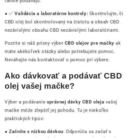
ľahšie podávajú.
● ✅
Validácia a laboratórne kontroly:
Skontrolujte, či
CBD olej bol skontrolovaný na čistotu a obsah CBD
nezávislými obsahu CBD nezávislými laboratóriami.
Pozrite si náš prísny výber
CBD olejov pre mačky
ak
máte akékoľvek otázky alebo potrebujete pomoc.
Neváhajte nás kontaktovať o pomoc pri výbere.
Ako dávkovať a podávať CBD
olej vašej mačke?
Výber a podávanie
správnej dávky CBD oleja
vašej
mačke môže zlepšiť jej pohodu. Tu je niekoľko
praktických tipov:
●
Začnite s nízkou dávkou
: Odporúča sa začať s