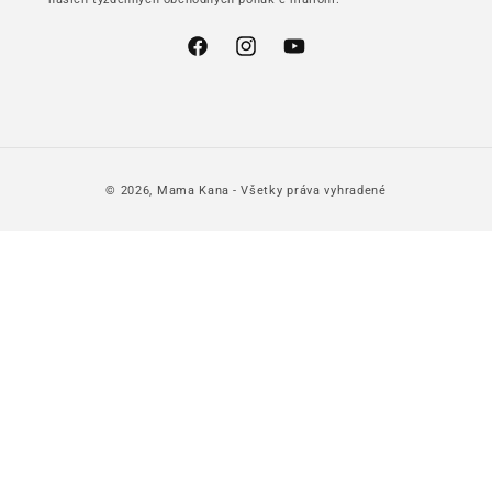
Facebook
Instagram
YouTube
© 2026,
Mama Kana
- Všetky práva vyhradené