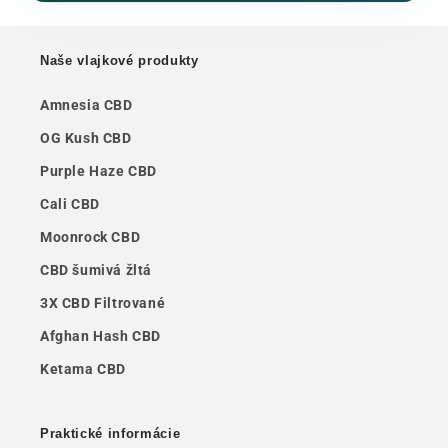
Naše vlajkové produkty
Amnesia CBD
OG Kush CBD
Purple Haze CBD
Cali CBD
Moonrock CBD
CBD šumivá žltá
3X CBD Filtrované
Afghan Hash CBD
Ketama CBD
Praktické informácie