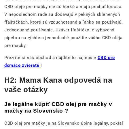
CBD oleje pre mačky nie sú horké a majú príchuť lososa.
V neposlednom rade sa dodávajú v pekných sklenených
fľaštičkách, ktoré sú vzduchotesné a ľahko sa používajú.
Jednoduché používanie. Uzáver fľaštičky je vybavený
pipetou na rýchle a jednoduché použitie vášho CBD oleja
pre mačky.
Prezrite si náš obchod a nájdite to najlepšie
CBD pre
domáce zvieratá
!
H2: Mama Kana odpovedá na
vaše otázky
Je legálne kúpiť CBD olej pre mačky v
mačky na Slovensko ?
CBD olej pre mačky je na Slovensko úplne legálny, pokiaľ