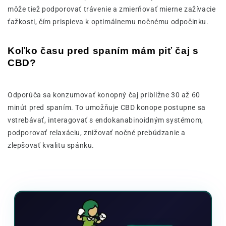
môže tiež podporovať trávenie a zmierňovať mierne zažívacie
ťažkosti, čím prispieva k optimálnemu nočnému odpočinku.
Koľko času pred spaním mám piť čaj s
CBD?
Odporúča sa konzumovať konopný čaj približne 30 až 60
minút pred spaním. To umožňuje CBD konope postupne sa
vstrebávať, interagovať s endokanabinoidným systémom,
podporovať relaxáciu, znižovať nočné prebúdzanie a
zlepšovať kvalitu spánku.