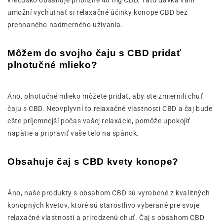
umožní vychutnať si relaxačné účinky konope CBD bez
prehnaného nadmerného užívania.
Môžem do svojho čaju s CBD pridať
plnotučné mlieko?
Áno, plnotučné mlieko môžete pridať, aby ste zmiernili chuť
čaju s CBD. Neovplyvní to relaxačné vlastnosti CBD a čaj bude
ešte príjemnejší počas vašej relaxácie, pomôže upokojiť
napätie a pripraviť vaše telo na spánok.
Obsahuje čaj s CBD kvety konope?
Áno, naše produkty s obsahom CBD sú vyrobené z kvalitných
konopných kvetov, ktoré sú starostlivo vyberané pre svoje
relaxačné vlastnosti a prirodzenú chuť. Čaj s obsahom CBD