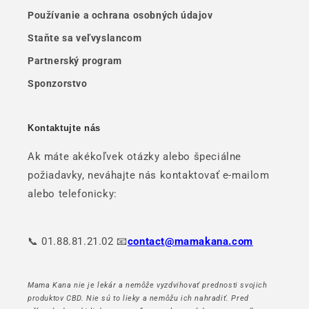
Používanie a ochrana osobných údajov
Staňte sa veľvyslancom
Partnerský program
Sponzorstvo
Kontaktujte nás
Ak máte akékoľvek otázky alebo špeciálne
požiadavky, neváhajte nás kontaktovať e-mailom
alebo telefonicky:
📞 01.88.81.21.02 📧
contact@mamakana.com
Mama Kana nie je lekár a nemôže vyzdvihovať prednosti svojich
produktov CBD. Nie sú to lieky a nemôžu ich nahradiť. Pred