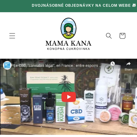
Ignorovať
DVOJNÁSOBNÉ OBJEDNÁVKY NA CELOM WEBE 🎁
a prejsť
na obsah
Košík