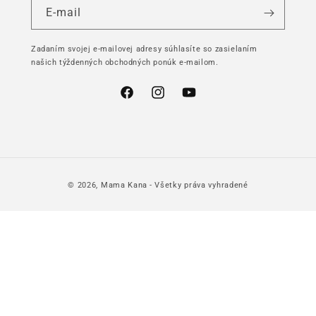
E-mail
Zadaním svojej e-mailovej adresy súhlasíte so zasielaním
našich týždenných obchodných ponúk e-mailom.
Facebook
Instagram
YouTube
© 2026,
Mama Kana
- Všetky práva vyhradené