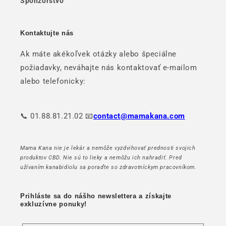
Sponzorstvo
Kontaktujte nás
Ak máte akékoľvek otázky alebo špeciálne
požiadavky, neváhajte nás kontaktovať e-mailom
alebo telefonicky:
📞 01.88.81.21.02 📧
contact@mamakana.com
Mama Kana nie je lekár a nemôže vyzdvihovať prednosti svojich
produktov CBD. Nie sú to lieky a nemôžu ich nahradiť. Pred
užívaním kanabidiolu sa poraďte so zdravotníckym pracovníkom.
Prihláste sa do nášho newslettera a získajte
exkluzívne ponuky!