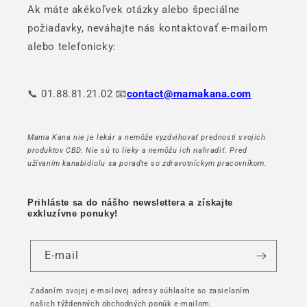
Ak máte akékoľvek otázky alebo špeciálne
požiadavky, neváhajte nás kontaktovať e-mailom
alebo telefonicky:
📞 01.88.81.21.02 📧
contact@mamakana.com
Mama Kana nie je lekár a nemôže vyzdvihovať prednosti svojich
produktov CBD. Nie sú to lieky a nemôžu ich nahradiť. Pred
užívaním kanabidiolu sa poraďte so zdravotníckym pracovníkom.
Prihláste sa do nášho newslettera a získajte
exkluzívne ponuky!
E-mail
Zadaním svojej e-mailovej adresy súhlasíte so zasielaním
našich týždenných obchodných ponúk e-mailom.