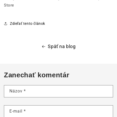
Zdieľať tento článok
Späť na blog
Zanechať komentár
Názov
*
E-mail
*