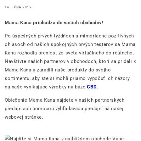
14. JÚNA 2019
Mama Kana prichádza do vašich obchodov!
Po úspešných prvých týždňoch a mimoriadne pozitívnych
ohlasoch od našich spokojných prvých testerov sa Mama
Kana rozhodla preniesť zo sveta virtuálneho do reálneho.
Navštívte našich partnerov v obchodoch, ktorí sa pridali k
Mama Kana a zaradili naše produkty do svojho
sortimentu, aby ste si mohli priamo vypočuť ich názory
na naše vynikajúce výrobky na báze
CBD
.
Oblečenie Mama Kana nájdete v našich partnerských
predajniach pomocou vyhľadávača predajní na našej
webovej stránke.