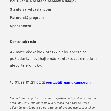
Používanie a ochrana osobných údajov
Staňte sa veľvyslancom
Partnerský program
Sponzorstvo
Kontaktujte nás
Ak máte akékoľvek otázky alebo špeciálne
požiadavky, neváhajte nás kontaktovať e-mailom
alebo telefonicky:
📞 01.88.81.21.02 📧
contact@mamakana.com
Mama Kana nie je lekár a nemôže vyzdvihovať prednosti svojich
produktov CBD. Nie sú to lieky a nemôžu ich nahradiť. Pred
užívaním kanabidiolu sa poraďte so zdravotníckym pracovníkom.