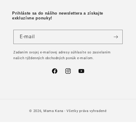
Prihláste sa do nášho newslettera a získajte
exkluzívne ponuky!
E-mail
Zadaním svojej e-mailovej adresy súhlasíte so zasielaním
našich týždenných obchodných ponúk e-mailom.
Facebook
Instagram
YouTube
© 2026,
Mama Kana
- Všetky práva vyhradené