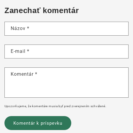
Zanechať komentár
Názov
*
E-mail
*
Komentár
*
Upozorňujeme, že komentáre musia byť pred zverejnením schválené.