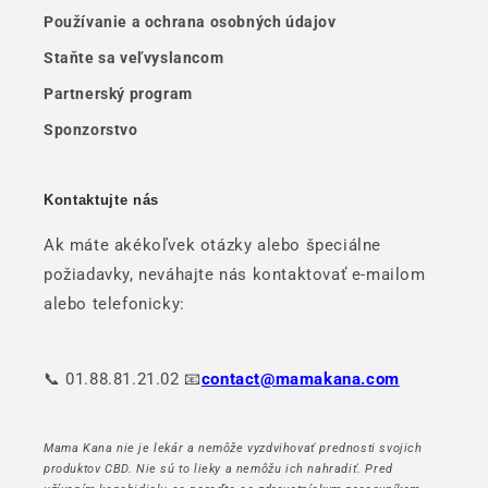
Používanie a ochrana osobných údajov
Staňte sa veľvyslancom
Partnerský program
Sponzorstvo
Kontaktujte nás
Ak máte akékoľvek otázky alebo špeciálne
požiadavky, neváhajte nás kontaktovať e-mailom
alebo telefonicky:
📞 01.88.81.21.02 📧
contact@mamakana.com
Mama Kana nie je lekár a nemôže vyzdvihovať prednosti svojich
produktov CBD. Nie sú to lieky a nemôžu ich nahradiť. Pred