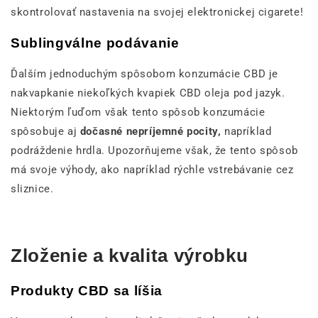
skontrolovať nastavenia na svojej elektronickej cigarete!
Sublingválne podávanie
Ďalším jednoduchým spôsobom konzumácie CBD je
nakvapkanie niekoľkých kvapiek CBD oleja pod jazyk.
Niektorým ľuďom však tento spôsob konzumácie
spôsobuje aj
dočasné nepríjemné pocity,
napríklad
podráždenie hrdla. Upozorňujeme však, že tento spôsob
má svoje výhody, ako napríklad rýchle vstrebávanie cez
sliznice.
Zloženie a kvalita výrobku
Produkty CBD sa líšia