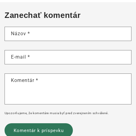
Zanechať komentár
Názov
*
E-mail
*
Komentár
*
Upozorňujeme, že komentáre musia byť pred zverejnením schválené.