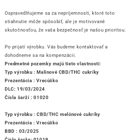
Ospravedlňujeme sa za nepríjemnosti, ktoré toto
stiahnutie môže spôsobiť, ale je motivované
skutočnosťou, že vaša bezpečnosť je našou prioritou.
Po prijatí výrobku. Vás budeme kontaktovať a
dohodneme sa na kompenzácii.
Predmetné pozemky majú tieto vlastnosti:
Typ výrobku : Malinové CBD/THC cukríky
Prezentácia : Vrecúško
DLC: 19/03/2024
Čísla šarží : 01020
Typ výrobku : CBD/THC melónové cukríky
Prezentácia : Vrecúško
BBD : 03/2025
Číslo šarže: 01019