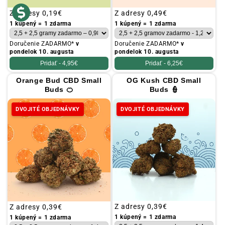
Obvyklá
Z adresy
0,19€
Obvyklá
Z adresy
0,49€
cena
cena
1 kúpený = 1 zdarma
1 kúpený = 1 zdarma
Doručenie ZADARMO*
v
Doručenie ZADARMO*
v
pondelok 10. augusta
pondelok 10. augusta
Pridať -
4,95€
Pridať -
6,25€
Orange Bud CBD Small
OG Kush CBD Small
Buds 🍊
Buds 👮
DVOJITÉ OBJEDNÁVKY
DVOJITÉ OBJEDNÁVKY
Obvyklá
Z adresy
0,39€
Obvyklá
Z adresy
0,39€
cena
cena
1 kúpený = 1 zdarma
1 kúpený = 1 zdarma