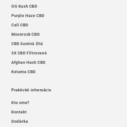
OG Kush CBD
Purple Haze CBD
Cali CBD
Moonrock CBD
CBD šumivá žltá
3X CBD Filtrované
Afghan Hash CBD
Ketama CBD
Praktické informácie
Kto sme?
Kontakt
Dodávka