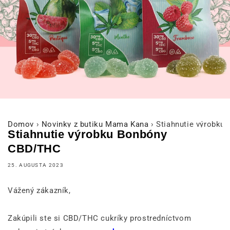
Domov
›
Novinky z butiku Mama Kana
›
Stiahnutie výrobk
Stiahnutie výrobku Bonbóny
CBD/THC
25. AUGUSTA 2023
Vážený zákazník,
Zakúpili ste si CBD/THC cukríky prostredníctvom