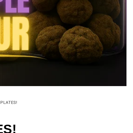
RIPLATES!
ES!