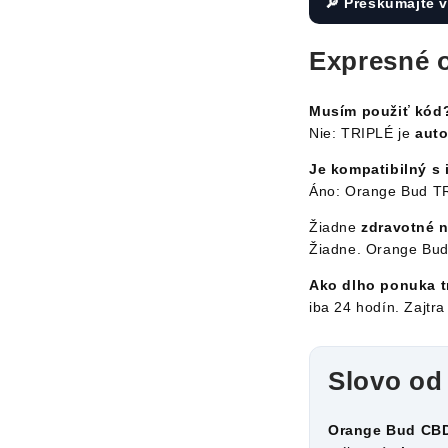
🔎 Preskúmajte 
Expresné 
Musím použiť kód
Nie: TRIPLÉ je
auto
Je kompatibilný s
Áno: Orange Bud 
Žiadne
zdravotné 
Žiadne. Orange Bu
Ako dlho ponuka t
iba 24 hodín. Zajtr
Slovo od
Orange Bud CB