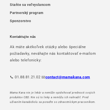
Staňte sa veľvyslancom
Partnerský program
Sponzorstvo
Kontaktujte nás
Ak máte akékoľvek otázky alebo špeciálne
požiadavky, neváhajte nás kontaktovať e-mailom
alebo telefonicky:
📞 01.88.81.21.02 📧
contact@mamakana.com
Mama Kana nie je lekár a nemôže vyzdvihovať prednosti svojich
produktov CBD. Nie sú to lieky a nemôžu ich nahradiť. Pred
užívaním kanabidiolu sa poraďte so zdravotníckym pracovníkom.