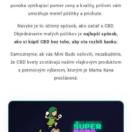
ponúka vynikajúci pomer ceny a kvality, pričom vám
umožňuje meniť pôžitky a príchute.
Navyše je to účinný spôsob, ako začať s CBD.
Objednávanie malých púčikov je
najlepší spôsob,
ako si kúpiť CBD bez toho, aby ste rozbili banku
.
Samozrejme, ak vás Mini Buds oslovili, nezabudnite,
že CBD kvety zostávajú naším vlajkovým produktom
s prémiovým výberom, ktorým je Mama Kana
preslávená.
Nová videohra
SUPER