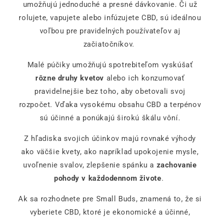
umožňujú jednoduché a presné dávkovanie. Či už
rolujete, vapujete alebo infúzujete CBD, sú ideálnou
voľbou pre pravidelných používateľov aj
začiatočníkov.
Malé púčiky umožňujú spotrebiteľom vyskúšať
rôzne druhy kvetov
alebo ich konzumovať
pravidelnejšie bez toho, aby obetovali svoj
rozpočet. Vďaka vysokému obsahu CBD a terpénov
sú účinné a ponúkajú širokú škálu vôní.
Z hľadiska svojich účinkov majú rovnaké výhody
ako väčšie kvety, ako napríklad upokojenie mysle,
uvoľnenie svalov, zlepšenie spánku a
zachovanie
pohody v každodennom živote
.
Ak sa rozhodnete pre Small Buds, znamená to, že si
vyberiete CBD, ktoré je ekonomické a účinné,