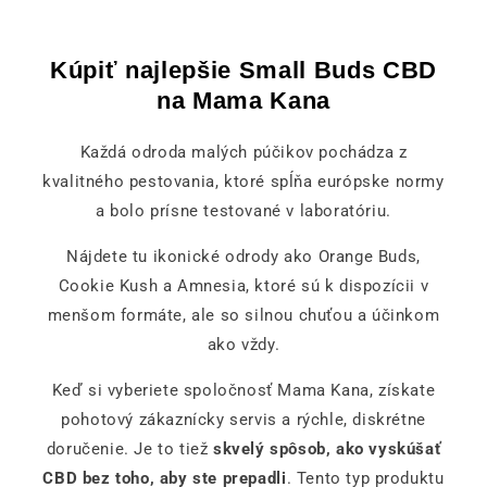
Kúpiť najlepšie Small Buds CBD
na Mama Kana
Každá odroda malých púčikov pochádza z
kvalitného pestovania, ktoré spĺňa európske normy
a bolo prísne testované v laboratóriu.
Nájdete tu ikonické odrody ako Orange Buds,
Cookie Kush a Amnesia, ktoré sú k dispozícii v
menšom formáte, ale so silnou chuťou a účinkom
ako vždy.
Keď si vyberiete spoločnosť Mama Kana, získate
pohotový zákaznícky servis a rýchle, diskrétne
doručenie. Je to tiež
skvelý spôsob, ako vyskúšať
CBD bez toho, aby ste prepadli
. Tento typ produktu